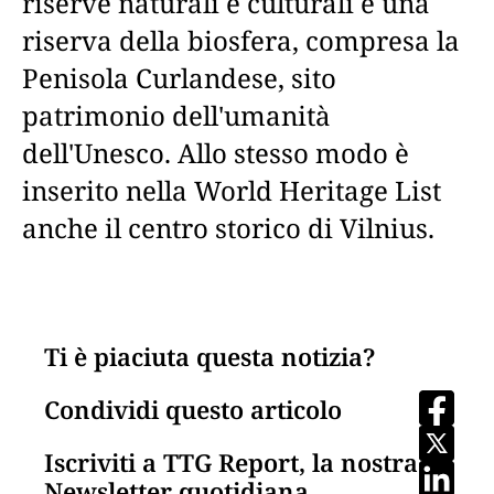
riserve naturali e culturali e una
riserva della biosfera, compresa la
Penisola Curlandese, sito
patrimonio dell'umanità
dell'Unesco. Allo stesso modo è
inserito nella World Heritage List
anche il centro storico di Vilnius.
Ti è piaciuta questa notizia?
Condividi questo articolo
Iscriviti a TTG Report, la nostra
Newsletter quotidiana