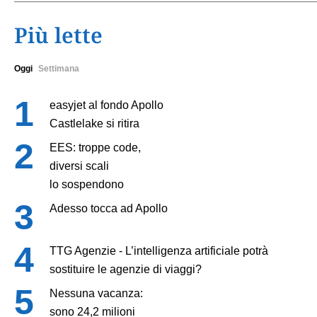
Più lette
Oggi
Settimana
easyjet al fondo Apollo
Castlelake si ritira
EES: troppe code,
diversi scali
lo sospendono
Adesso tocca ad Apollo
TTG Agenzie - L’intelligenza artificiale potrà
sostituire le agenzie di viaggi?
Nessuna vacanza:
sono 24,2 milioni