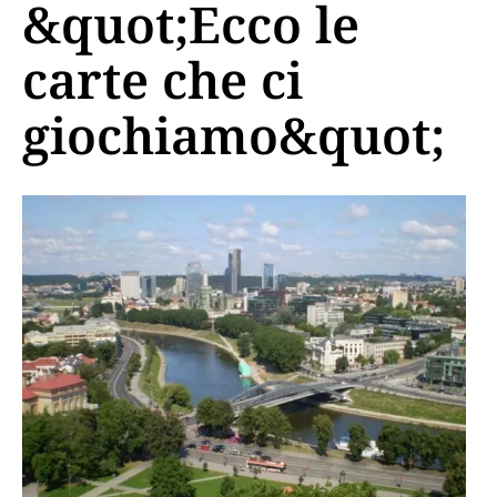
&quot;Ecco le
carte che ci
giochiamo&quot;