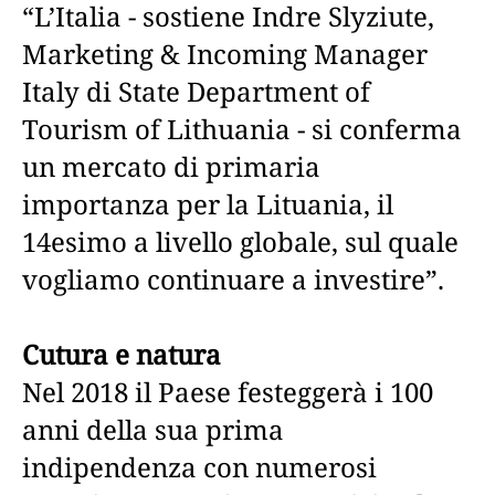
“L’Italia - sostiene Indre Slyziute,
Marketing & Incoming Manager
Italy di State Department of
Tourism of Lithuania - si conferma
un mercato di primaria
importanza per la Lituania, il
14esimo a livello globale, sul quale
vogliamo continuare a investire”.
Cutura e natura
Nel 2018 il Paese festeggerà i 100
anni della sua prima
indipendenza con numerosi