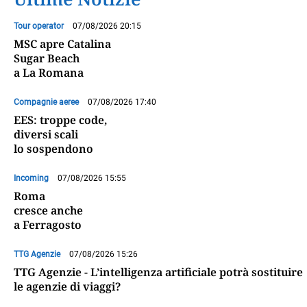
Tour operator
07/08/2026 20:15
MSC apre Catalina
Sugar Beach
a La Romana
Compagnie aeree
07/08/2026 17:40
EES: troppe code,
diversi scali
lo sospendono
Incoming
07/08/2026 15:55
Roma
cresce anche
a Ferragosto
TTG Agenzie
07/08/2026 15:26
TTG Agenzie - L’intelligenza artificiale potrà sostituire
le agenzie di viaggi?