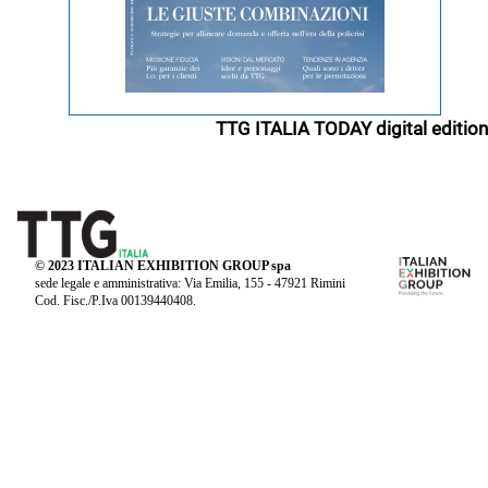
TTG ITALIA TODAY digital edition
© 2023 ITALIAN EXHIBITION GROUP spa
sede legale e amministrativa: Via Emilia, 155 - 47921 Rimini
Cod. Fisc./P.Iva 00139440408.