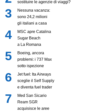
sostituire le agenzie di viaggi?
Nessuna vacanza:
sono 24,2 milioni
gli italiani a casa
MSC apre Catalina
Sugar Beach
a La Romana
Boeing, ancora
problemi: i 737 Max
sotto ispezione
Jet fuel: Ita Airways
sceglie il Self Supply
e diventa fuel trader
Med San Sicario
Ream SGR
acquisisce le aree