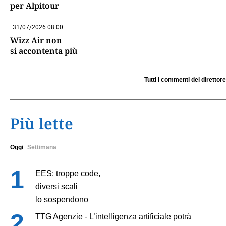
per Alpitour
31/07/2026 08:00
Wizz Air non
si accontenta più
Tutti i commenti del direttore
Più lette
Oggi
Settimana
EES: troppe code,
diversi scali
lo sospendono
TTG Agenzie - L’intelligenza artificiale potrà