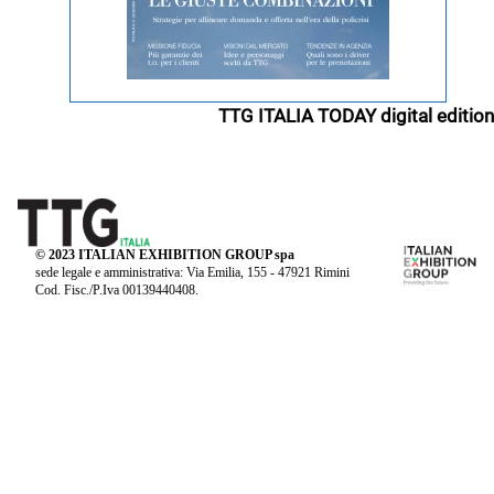
TTG ITALIA TODAY digital edition
© 2023 ITALIAN EXHIBITION GROUP spa
sede legale e amministrativa: Via Emilia, 155 - 47921 Rimini
Cod. Fisc./P.Iva 00139440408.