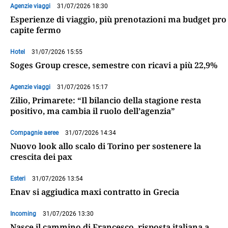
Agenzie viaggi
31/07/2026 18:30
Esperienze di viaggio, più prenotazioni ma budget pro
capite fermo
Hotel
31/07/2026 15:55
Soges Group cresce, semestre con ricavi a più 22,9%
Agenzie viaggi
31/07/2026 15:17
Zilio, Primarete: “Il bilancio della stagione resta
positivo, ma cambia il ruolo dell’agenzia”
Compagnie aeree
31/07/2026 14:34
Nuovo look allo scalo di Torino per sostenere la
crescita dei pax
Esteri
31/07/2026 13:54
Enav si aggiudica maxi contratto in Grecia
Incoming
31/07/2026 13:30
Nasce il cammino di Francesco, risposta italiana a