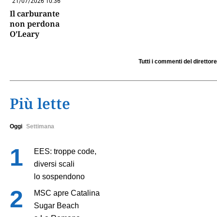
21/07/2026 10:36
Il carburante
non perdona
O’Leary
Tutti i commenti del direttore
Più lette
Oggi
Settimana
EES: troppe code,
diversi scali
lo sospendono
MSC apre Catalina
Sugar Beach