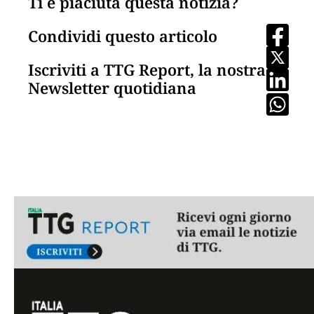
Ti è piaciuta questa notizia?
Condividi questo articolo
Iscriviti a TTG Report, la nostra
Newsletter quotidiana