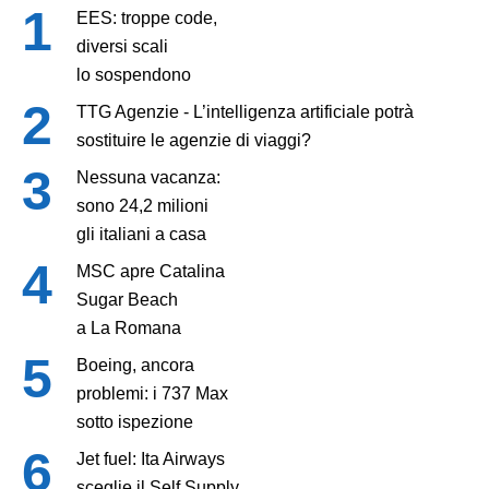
EES: troppe code,
diversi scali
lo sospendono
TTG Agenzie - L’intelligenza artificiale potrà
sostituire le agenzie di viaggi?
Nessuna vacanza:
sono 24,2 milioni
gli italiani a casa
MSC apre Catalina
Sugar Beach
a La Romana
Boeing, ancora
problemi: i 737 Max
sotto ispezione
Jet fuel: Ita Airways
sceglie il Self Supply