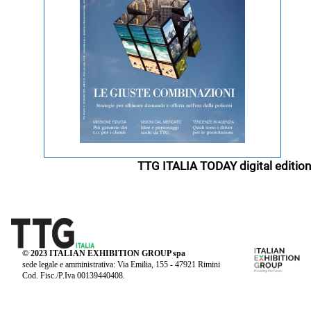
TTG ITALIA TODAY digital edition
© 2023 ITALIAN EXHIBITION GROUP spa
sede legale e amministrativa: Via Emilia, 155 - 47921 Rimini
Cod. Fisc./P.Iva 00139440408.