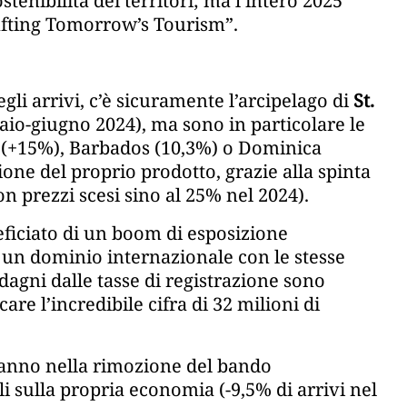
tenibilità dei territori; ma l’intero 2025
rafting Tomorrow’s Tourism”.
egli arrivi, c’è sicuramente l’arcipelago di
St.
aio-giugno 2024), ma sono in particolare le
a (+15%), Barbados (10,3%) o Dominica
one del proprio prodotto, grazie alla spinta
 prezzi scesi sino al 25% nel 2024).
eficiato di un boom di esposizione
e un dominio internazionale con le stesse
adagni dalle tasse di registrazione sono
re l’incredibile cifra di 32 milioni di
’anno nella rimozione del bando
li sulla propria economia (-9,5% di arrivi nel