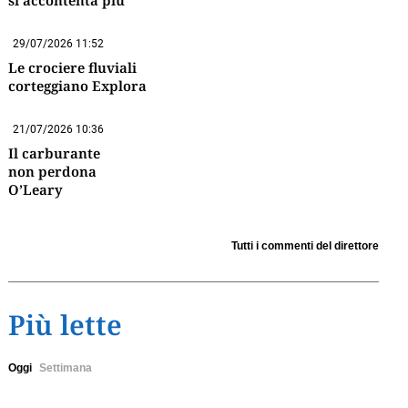
si accontenta più
29/07/2026 11:52
Le crociere fluviali
corteggiano Explora
21/07/2026 10:36
Il carburante
non perdona
O’Leary
Tutti i commenti del direttore
Più lette
Oggi
Settimana