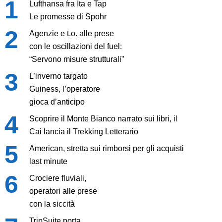
Lufthansa fra Ita e Tap
Le promesse di Spohr
Agenzie e t.o. alle prese
con le oscillazioni del fuel:
“Servono misure strutturali”
L’inverno targato
Guiness, l’operatore
gioca d’anticipo
Scoprire il Monte Bianco narrato sui libri, il
Cai lancia il Trekking Letterario
American, stretta sui rimborsi per gli acquisti
last minute
Crociere fluviali,
operatori alle prese
con la siccità
TripSuite porta