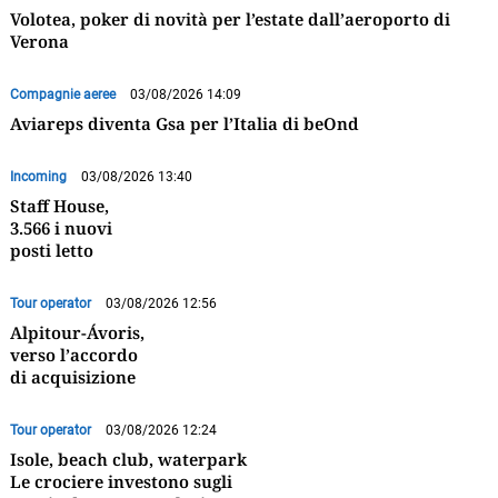
Volotea, poker di novità per l’estate dall’aeroporto di
Verona
Compagnie aeree
03/08/2026 14:09
Aviareps diventa Gsa per l’Italia di beOnd
Incoming
03/08/2026 13:40
Staff House,
3.566 i nuovi
posti letto
Tour operator
03/08/2026 12:56
Alpitour-Ávoris,
verso l’accordo
di acquisizione
Tour operator
03/08/2026 12:24
Isole, beach club, waterpark
Le crociere investono sugli