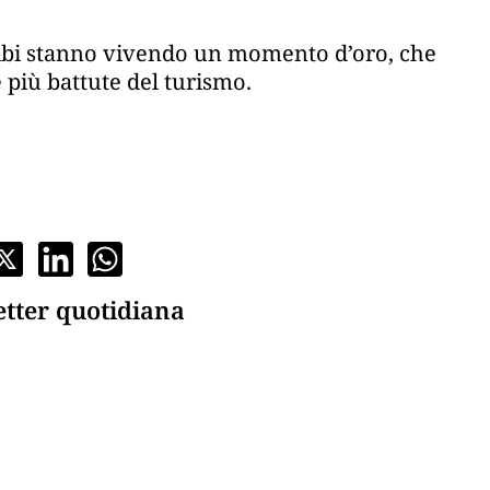
aibi stanno vivendo un momento d’oro, che
 più battute del turismo.
etter quotidiana