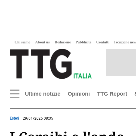
Chi siamo
About us
Redazione
Pubblicità
Contatti
Iscrizione new
Ultime notizie
Opinioni
TTG Report
Esteri
29/01/2025 08:35