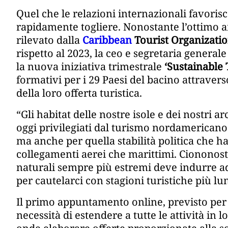
Quel che le relazioni internazionali favori
rapidamente togliere. Nonostante l’ottimo a
rilevato dalla
Caribbean
Tourist Organizati
rispetto al 2023, la ceo e segretaria generale
la nuova iniziativa trimestrale
‘Sustainable 
formativi per i 29 Paesi del bacino attravers
della loro offerta turistica.
“Gli habitat delle nostre isole e dei nostri a
oggi privilegiati dal turismo nordamericano
ma anche per quella stabilità politica che h
collegamenti aerei che marittimi. Ciononost
naturali sempre più estremi deve indurre ad
per cautelarci con stagioni turistiche più lu
Il primo appuntamento online, previsto per i
necessità di estendere a tutte le attività in 