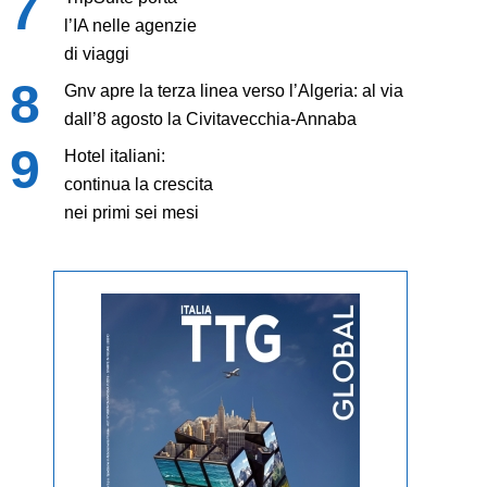
l’IA nelle agenzie
di viaggi
Gnv apre la terza linea verso l’Algeria: al via
dall’8 agosto la Civitavecchia-Annaba
Hotel italiani:
continua la crescita
nei primi sei mesi