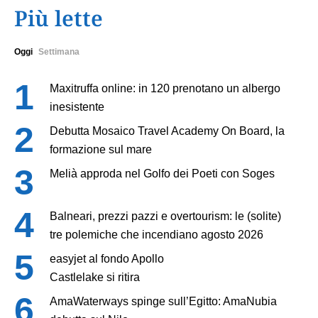
Più lette
Oggi
Settimana
Maxitruffa online: in 120 prenotano un albergo
inesistente
Debutta Mosaico Travel Academy On Board, la
formazione sul mare
Melià approda nel Golfo dei Poeti con Soges
Balneari, prezzi pazzi e overtourism: le (solite)
tre polemiche che incendiano agosto 2026
easyjet al fondo Apollo
Castlelake si ritira
AmaWaterways spinge sull’Egitto: AmaNubia