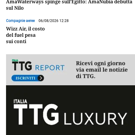
AmaWaterways spinge sull’Egitto: AmaNubia debutta
sul Nilo
Compagnie aeree
06/08/2026 12:28
Wizz Air, il costo
del fuel pesa
sui conti