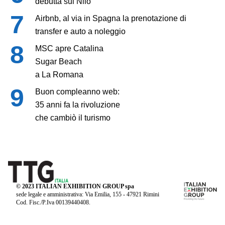
debutta sul Nilo
Airbnb, al via in Spagna la prenotazione di
transfer e auto a noleggio
MSC apre Catalina
Sugar Beach
a La Romana
Buon compleanno web:
35 anni fa la rivoluzione
che cambiò il turismo
© 2023 ITALIAN EXHIBITION GROUP spa
sede legale e amministrativa: Via Emilia, 155 - 47921 Rimini
Cod. Fisc./P.Iva 00139440408.