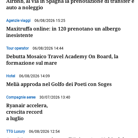
Airbnb, al via in Spagna la prenotazione di transfer e
auto a noleggio
Agenzie viaggi
06/08/2026 15:25
Maxitruffa online: in 120 prenotano un albergo
inesistente
Tour operator
06/08/2026 14:44
Debutta Mosaico Travel Academy On Board, la
formazione sul mare
Hotel
06/08/2026 14:09
Melià approda nel Golfo dei Poeti con Soges
Compagnie aeree
30/07/2026 13:40
Ryanair accelera,
crescita record
a luglio
TTG Luxury
06/08/2026 12:54