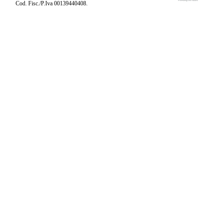
Cod. Fisc./P.Iva 00139440408.