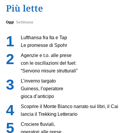
Più lette
Oggi
Settimana
Lufthansa fra Ita e Tap
Le promesse di Spohr
Agenzie e t.o. alle prese
con le oscillazioni del fuel:
“Servono misure strutturali”
L’inverno targato
Guiness, l’operatore
gioca d’anticipo
Scoprire il Monte Bianco narrato sui libri, il Cai
lancia il Trekking Letterario
Crociere fluviali,
operatori alle prese