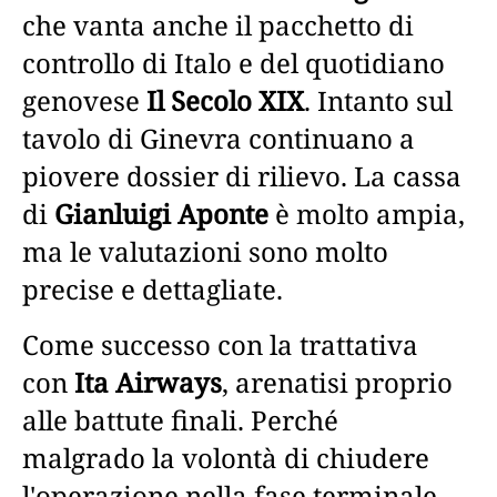
che vanta anche il pacchetto di
controllo di Italo e del quotidiano
genovese
Il Secolo XIX
. Intanto sul
tavolo di Ginevra continuano a
piovere dossier di rilievo. La cassa
di
Gianluigi Aponte
è molto ampia,
ma le valutazioni sono molto
precise e dettagliate.
Come successo con la trattativa
con
Ita Airways
, arenatisi proprio
alle battute finali. Perché
malgrado la volontà di chiudere
l'operazione nella fase terminale