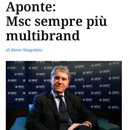
Aponte:
Msc sempre più
multibrand
di Remo Vangelista