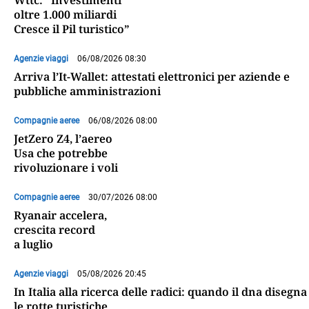
Wttc: “Investimenti
oltre 1.000 miliardi
Cresce il Pil turistico”
Agenzie viaggi
06/08/2026 08:30
Arriva l’It-Wallet: attestati elettronici per aziende e
pubbliche amministrazioni
Compagnie aeree
06/08/2026 08:00
JetZero Z4, l’aereo
Usa che potrebbe
rivoluzionare i voli
Compagnie aeree
30/07/2026 08:00
Ryanair accelera,
crescita record
a luglio
Agenzie viaggi
05/08/2026 20:45
In Italia alla ricerca delle radici: quando il dna disegna
le rotte turistiche