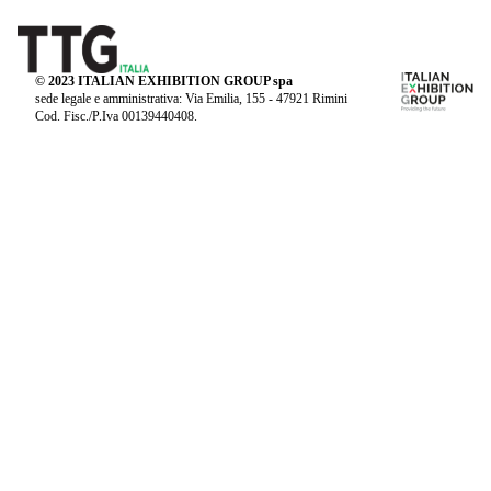
© 2023 ITALIAN EXHIBITION GROUP spa
sede legale e amministrativa: Via Emilia, 155 - 47921 Rimini
Cod. Fisc./P.Iva 00139440408.