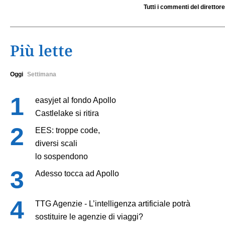
Tutti i commenti del direttore
Più lette
Oggi
Settimana
easyjet al fondo Apollo
Castlelake si ritira
EES: troppe code,
diversi scali
lo sospendono
Adesso tocca ad Apollo
TTG Agenzie - L’intelligenza artificiale potrà
sostituire le agenzie di viaggi?