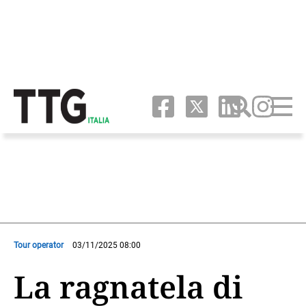
Tour operator
03/11/2025 08:00
La ragnatela di