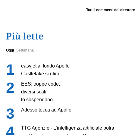
Tutti i commenti del direttore
Più lette
Oggi
Settimana
easyjet al fondo Apollo
Castlelake si ritira
EES: troppe code,
diversi scali
lo sospendono
Adesso tocca ad Apollo
TTG Agenzie - L’intelligenza artificiale potrà