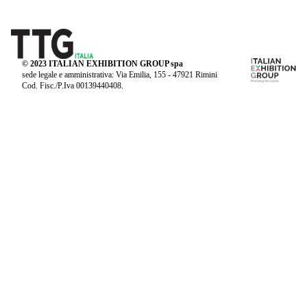
© 2023 ITALIAN EXHIBITION GROUP spa
sede legale e amministrativa: Via Emilia, 155 - 47921 Rimini
Cod. Fisc./P.Iva 00139440408.