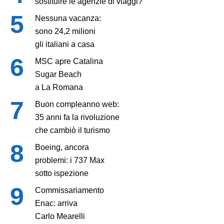
sostituire le agenzie di viaggi?
Nessuna vacanza:
sono 24,2 milioni
gli italiani a casa
MSC apre Catalina
Sugar Beach
a La Romana
Buon compleanno web:
35 anni fa la rivoluzione
che cambiò il turismo
Boeing, ancora
problemi: i 737 Max
sotto ispezione
Commissariamento
Enac: arriva
Carlo Mearelli