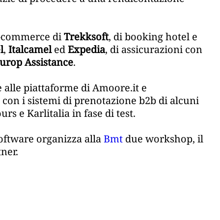
l’e-commerce di
Trekksoft
, di booking hotel e
l
,
Italcamel
ed
Expedia
, di assicurazioni con
urop Assistance
.
e alle piattaforme di Amoore.it e
 con i sistemi di prenotazione b2b di alcuni
rs e Karlitalia in fase di test.
oftware organizza alla
Bmt
due workshop, il
tner.