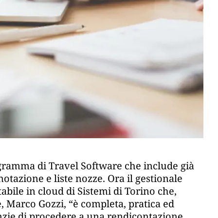
rogramma di Travel Software che include già
otazione e liste nozze. Ora il gestionale
tabile in cloud di Sistemi di Torino che,
, Marco Gozzi, “è completa, pratica ed
nzie di procedere a una rendicontazione