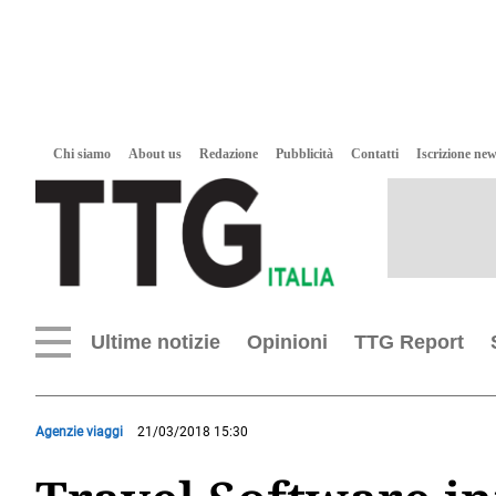
Chi siamo
About us
Redazione
Pubblicità
Contatti
Iscrizione new
Ultime notizie
Opinioni
TTG Report
Agenzie viaggi
21/03/2018 15:30