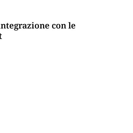
integrazione con le
t