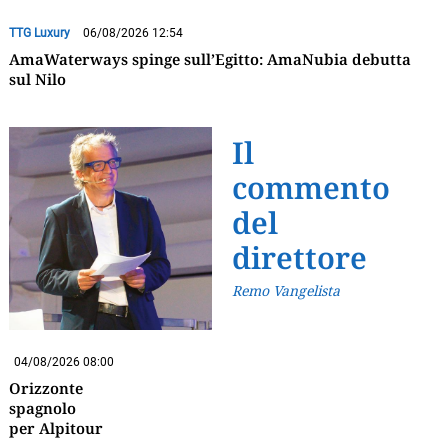
TTG Luxury
06/08/2026 12:54
AmaWaterways spinge sull’Egitto: AmaNubia debutta
sul Nilo
Il
commento
del
direttore
Remo Vangelista
04/08/2026 08:00
Orizzonte
spagnolo
per Alpitour