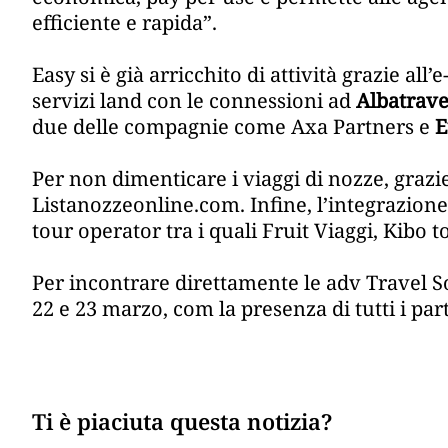
efficiente e rapida”.
Easy si è già arricchito di attività grazie al
servizi land con le connessioni ad
Albatrave
due delle compagnie come Axa Partners e
E
Per non dimenticare i viaggi di nozze, grazi
Listanozzeonline.com. Infine, l’integrazione
tour operator tra i quali Fruit Viaggi, Kibo tou
Per incontrare direttamente le adv Travel S
22 e 23 marzo, com la presenza di tutti i par
Ti è piaciuta questa notizia?