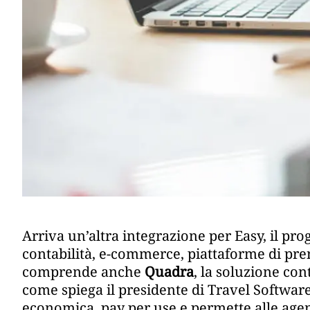
Arriva un’altra integrazione per Easy, il p
contabilità, e-commerce, piattaforme di pren
comprende anche
Quadra
, la soluzione con
come spiega il presidente di Travel Software
economica, pay per use e permette alle age