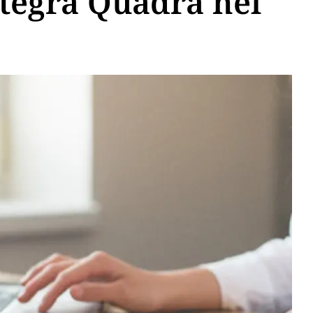
ntegra Quadra nel