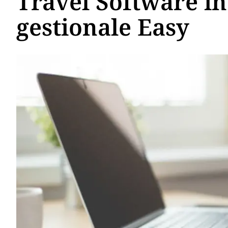
Travel Software i
gestionale Easy