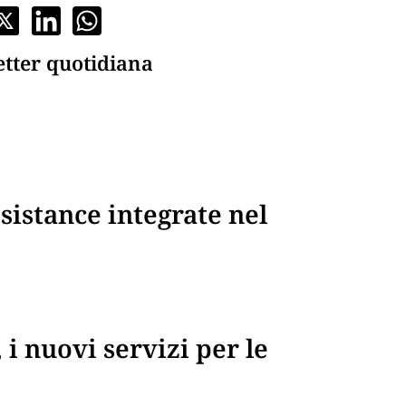
etter quotidiana
sistance integrate nel
 i nuovi servizi per le