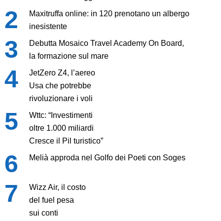
Maxitruffa online: in 120 prenotano un albergo
inesistente
Debutta Mosaico Travel Academy On Board,
la formazione sul mare
JetZero Z4, l’aereo
Usa che potrebbe
rivoluzionare i voli
Wttc: “Investimenti
oltre 1.000 miliardi
Cresce il Pil turistico”
Melià approda nel Golfo dei Poeti con Soges
Wizz Air, il costo
del fuel pesa
sui conti