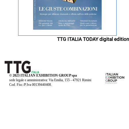
TTG ITALIA TODAY digital edition
© 2023 ITALIAN EXHIBITION GROUP spa
sede legale e amministrativa: Via Emilia, 155 - 47921 Rimini
Cod. Fisc./P.Iva 00139440408.