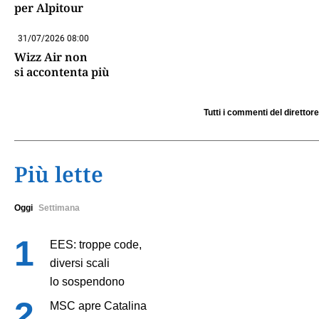
per Alpitour
31/07/2026 08:00
Wizz Air non
si accontenta più
Tutti i commenti del direttore
Più lette
Oggi
Settimana
EES: troppe code,
diversi scali
lo sospendono
MSC apre Catalina