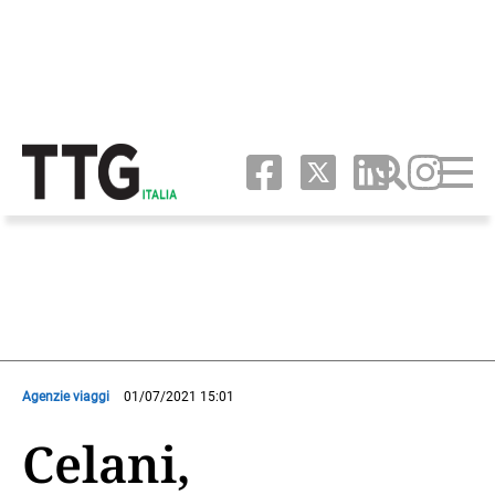
Agenzie viaggi
01/07/2021 15:01
Celani,