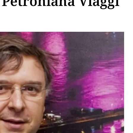
a Petroniana Viaggi