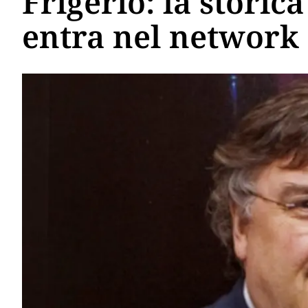
Frigerio: la storic
entra nel network