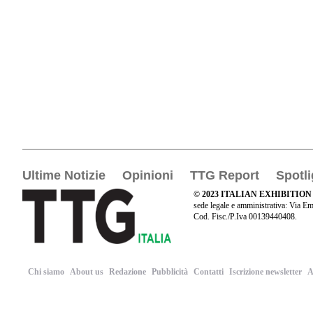
Ultime Notizie
Opinioni
TTG Report
Spotli
© 2023 ITALIAN EXHIBITION
sede legale e amministrativa: Via Em
Cod. Fisc./P.Iva 00139440408.
Chi siamo
About us
Redazione
Pubblicità
Contatti
Iscrizione newsletter
A