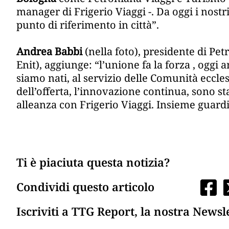
manager di Frigerio Viaggi -. Da oggi i nost
punto di riferimento in città”.
Andrea Babbi
(nella foto), presidente di Pe
Enit), aggiunge: “l’unione fa la forza , oggi 
siamo nati, al servizio delle Comunità ecclesia
dell’offerta, l’innovazione continua, sono st
alleanza con Frigerio Viaggi. Insieme guard
Ti è piaciuta questa notizia?
Condividi questo articolo
Iscriviti a TTG Report, la nostra Newsl