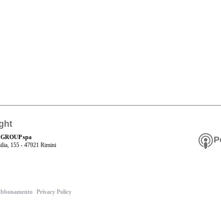
ght
 GROUP spa
P
ilia, 155 - 47921 Rimini
bbonamento
Privacy Policy