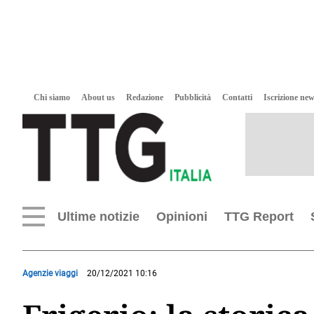
Chi siamo
About us
Redazione
Pubblicità
Contatti
Iscrizione new
Ultime notizie
Opinioni
TTG Report
Agenzie viaggi
20/12/2021 10:16