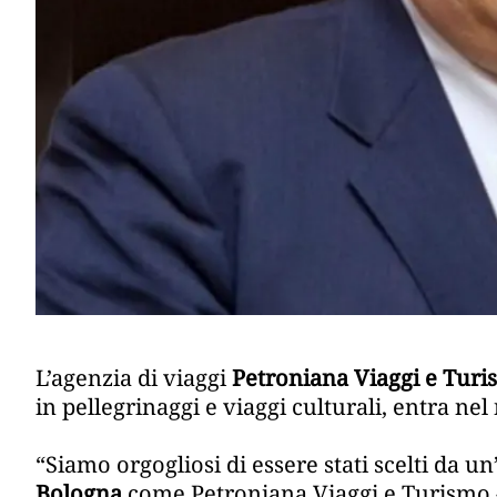
L’agenzia di viaggi
Petroniana Viaggi e Tur
in pellegrinaggi e viaggi culturali, entra ne
“Siamo orgogliosi di essere stati scelti da un
Bologna
come Petroniana Viaggi e Turismo -