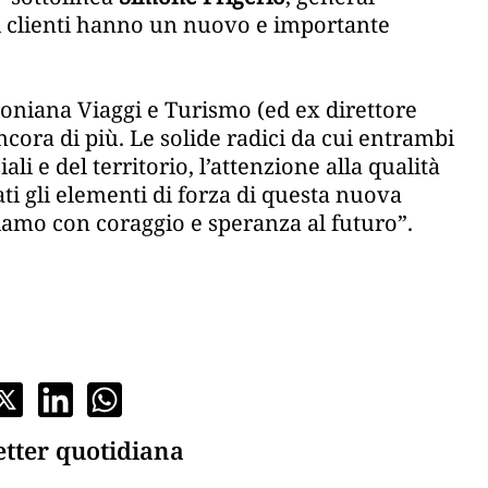
ri clienti hanno un nuovo e importante
troniana Viaggi e Turismo (ed ex direttore
ancora di più. Le solide radici da cui entrambi
li e del territorio, l’attenzione alla qualità
ati gli elementi di forza di questa nuova
iamo con coraggio e speranza al futuro”.
etter quotidiana