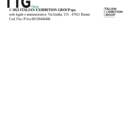
© 2023 ITALIAN EXHIBITION GROUP spa
sede legale e amministrativa: Via Emilia, 155 - 47921 Rimini
Cod. Fisc./P.Iva 00139440408.