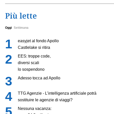
Più lette
Oggi
Settimana
easyjet al fondo Apollo
Castlelake si ritira
EES: troppe code,
diversi scali
lo sospendono
Adesso tocca ad Apollo
TTG Agenzie - L’intelligenza artificiale potrà
sostituire le agenzie di viaggi?
Nessuna vacanza: