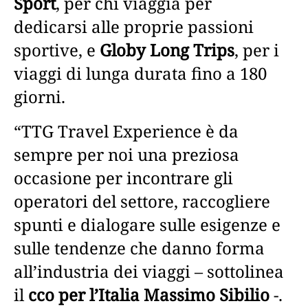
Sport
, per chi viaggia per
dedicarsi alle proprie passioni
sportive, e
Globy Long Trips
, per i
viaggi di lunga durata fino a 180
giorni.
“TTG Travel Experience è da
sempre per noi una preziosa
occasione per incontrare gli
operatori del settore, raccogliere
spunti e dialogare sulle esigenze e
sulle tendenze che danno forma
all’industria dei viaggi – sottolinea
il
cco per l’Italia Massimo Sibilio
-.