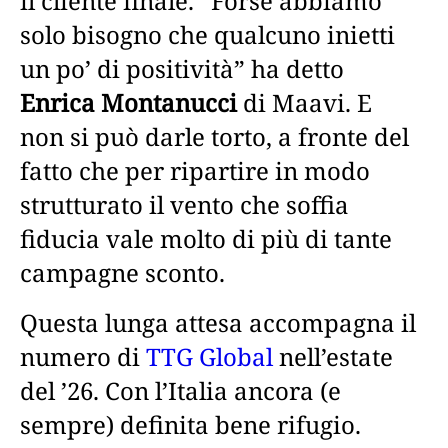
il cliente finale. “Forse abbiamo
solo bisogno che qualcuno inietti
un po’ di positività” ha detto
Enrica Montanucci
di Maavi. E
non si può darle torto, a fronte del
fatto che per ripartire in modo
strutturato il vento che soffia
fiducia vale molto di più di tante
campagne sconto.
Questa lunga attesa accompagna il
numero di
TTG Global
nell’estate
del ’26. Con l’Italia ancora (e
sempre) definita bene rifugio.