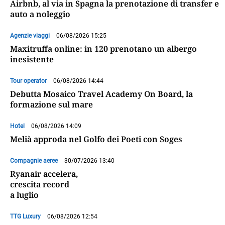
Airbnb, al via in Spagna la prenotazione di transfer e
auto a noleggio
Agenzie viaggi
06/08/2026 15:25
Maxitruffa online: in 120 prenotano un albergo
inesistente
Tour operator
06/08/2026 14:44
Debutta Mosaico Travel Academy On Board, la
formazione sul mare
Hotel
06/08/2026 14:09
Melià approda nel Golfo dei Poeti con Soges
Compagnie aeree
30/07/2026 13:40
Ryanair accelera,
crescita record
a luglio
TTG Luxury
06/08/2026 12:54