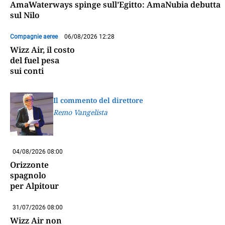
AmaWaterways spinge sull’Egitto: AmaNubia debutta
sul Nilo
Compagnie aeree
06/08/2026 12:28
Wizz Air, il costo
del fuel pesa
sui conti
Il commento del direttore
Remo Vangelista
04/08/2026 08:00
Orizzonte
spagnolo
per Alpitour
31/07/2026 08:00
Wizz Air non