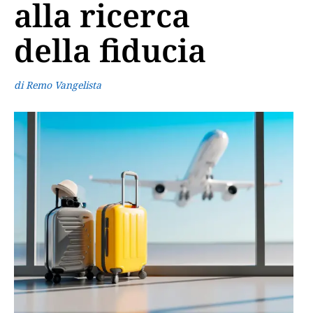
alla ricerca
della fiducia
di Remo Vangelista