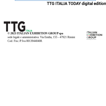
TTG ITALIA TODAY digital edition
© 2023 ITALIAN EXHIBITION GROUP spa
sede legale e amministrativa: Via Emilia, 155 - 47921 Rimini
Cod. Fisc./P.Iva 00139440408.