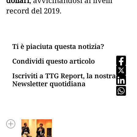
dollari
, avvicinandosi ai livelli
record del 2019.
Ti è piaciuta questa notizia?
Condividi questo articolo
Iscriviti a TTG Report, la nostra
Newsletter quotidiana