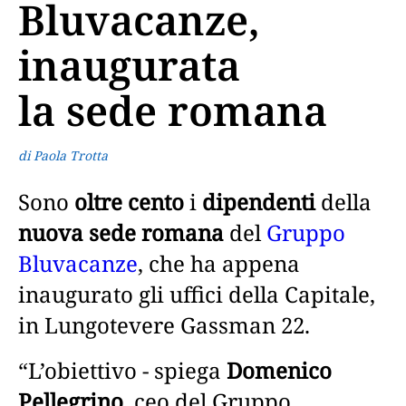
Bluvacanze,
inaugurata
la sede romana
di Paola Trotta
Sono
oltre cento
i
dipendenti
della
nuova sede romana
del
Gruppo
Bluvacanze
, che ha appena
inaugurato gli uffici della Capitale,
in Lungotevere Gassman 22.
“L’obiettivo - spiega
Domenico
Pellegrino
, ceo del Gruppo