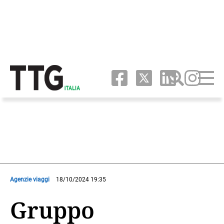
Agenzie viaggi
18/10/2024 19:35
Gruppo