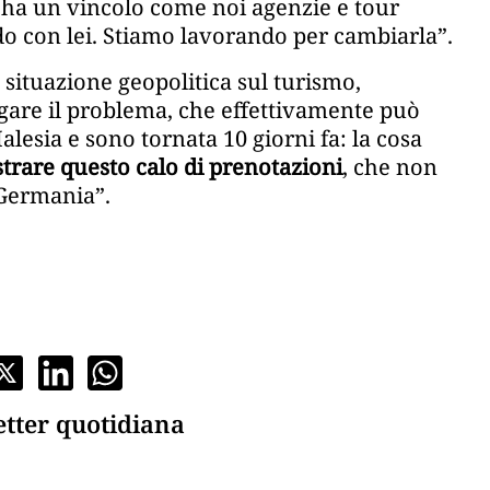
 ha un vincolo come noi agenzie e tour
do con lei. Stiamo lavorando per cambiarla”.
la situazione geopolitica sul turismo,
gare il problema, che effettivamente può
lesia e sono tornata 10 giorni fa: la cosa
istrare questo calo di prenotazioni
, che non
 Germania”.
etter quotidiana