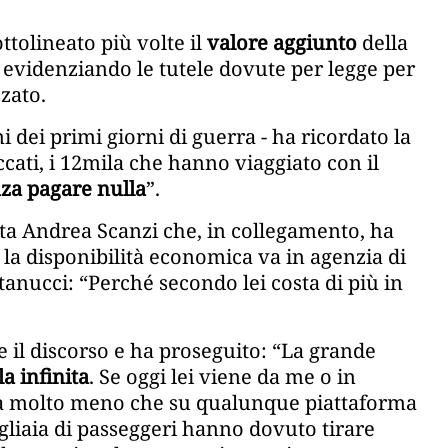
tolineato più volte il
valore aggiunto
della
, evidenziando le tutele dovute per legge per
zato.
 dei primi giorni di guerra - ha ricordato la
ccati, i 12mila che hanno viaggiato con il
nza pagare nulla
”.
ista Andrea Scanzi che, in collegamento, ha
la disponibilità economica va in agenzia di
ntanucci: “Perché secondo lei costa di più in
e il discorso e ha proseguito: “La grande
a infinita
. Se oggi lei viene da me o in
ga molto meno che su qualunque piattaforma
gliaia di passeggeri hanno dovuto tirare