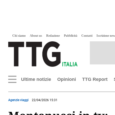
Chi siamo
About us
Redazione
Pubblicità
Contatti
Iscrizione new
Ultime notizie
Opinioni
TTG Report
Agenzie viaggi
22/04/2026 15:31