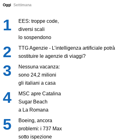
Oggi
Settimana
EES: troppe code,
diversi scali
lo sospendono
TTG Agenzie - L’intelligenza artificiale potrà
sostituire le agenzie di viaggi?
Nessuna vacanza:
sono 24,2 milioni
gli italiani a casa
MSC apre Catalina
Sugar Beach
a La Romana
Boeing, ancora
problemi: i 737 Max
sotto ispezione