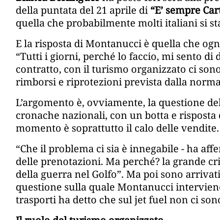
della puntata del 21 aprile di
“E’ sempre Car
quella che probabilmente molti italiani si
E la risposta di Montanucci è quella che ogn
“Tutti i giorni, perché lo faccio, mi sento di d
contratto, con il turismo organizzato ci son
rimborsi e riprotezioni prevista dalla norma
L’argomento è, ovviamente, la questione de
cronache nazionali, con un botta e risposta 
momento è soprattutto il calo delle vendite.
“Che il problema ci sia è innegabile - ha af
delle prenotazioni. Ma perché? la grande cri
della guerra nel Golfo”. Ma poi sono arrivati
questione sulla quale Montanucci intervien
trasporti ha detto che sul jet fuel non ci son