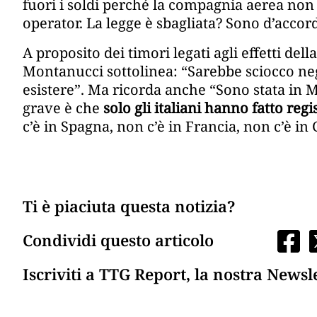
fuori i soldi perché la compagnia aerea non
operator. La legge è sbagliata? Sono d’accor
A proposito dei timori legati agli effetti del
Montanucci sottolinea: “Sarebbe sciocco ne
esistere”. Ma ricorda anche “Sono stata in Ma
grave è che
solo gli italiani hanno fatto reg
c’è in Spagna, non c’è in Francia, non c’è in
Ti è piaciuta questa notizia?
Condividi questo articolo
Iscriviti a TTG Report, la nostra Newsl