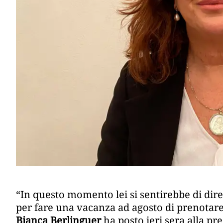
“In questo momento lei si sentirebbe di dire
per fare una vacanza ad agosto di prenota
Bianca Berlinguer
ha posto ieri sera alla pr