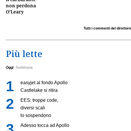
non perdona
O’Leary
Tutti i commenti del direttore
Più lette
Oggi
Settimana
easyjet al fondo Apollo
Castlelake si ritira
EES: troppe code,
diversi scali
lo sospendono
Adesso tocca ad Apollo