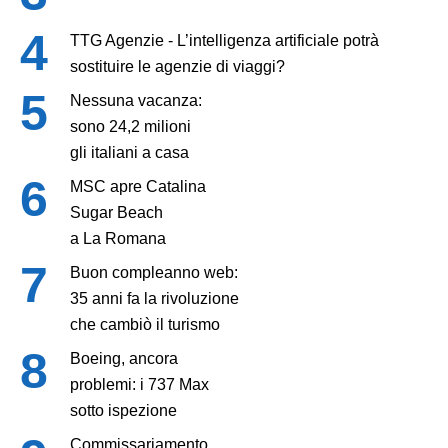
TTG Agenzie - L’intelligenza artificiale potrà
sostituire le agenzie di viaggi?
Nessuna vacanza:
sono 24,2 milioni
gli italiani a casa
MSC apre Catalina
Sugar Beach
a La Romana
Buon compleanno web:
35 anni fa la rivoluzione
che cambiò il turismo
Boeing, ancora
problemi: i 737 Max
sotto ispezione
Commissariamento