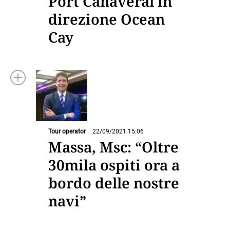
Port Canaveral in
direzione Ocean
Cay
Tour operator
22/09/2021 15:06
Massa, Msc: “Oltre
30mila ospiti ora a
bordo delle nostre
navi”