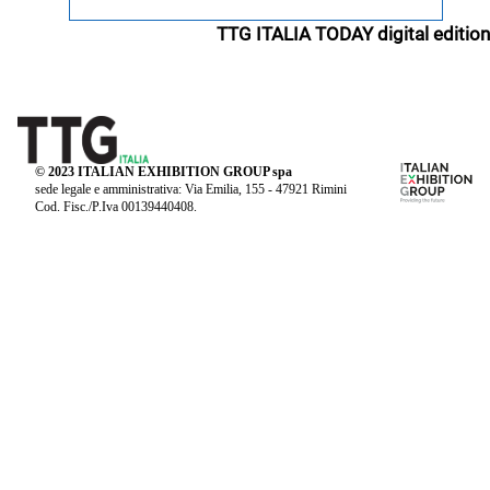
TTG ITALIA TODAY digital edition
© 2023 ITALIAN EXHIBITION GROUP spa
sede legale e amministrativa: Via Emilia, 155 - 47921 Rimini
Cod. Fisc./P.Iva 00139440408.