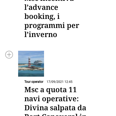
l’advance
booking, i
programmi per
l’inverno
Tour operator
17/09/2021 12:45
Msc a quota 11
navi operative:
Divina salpata da