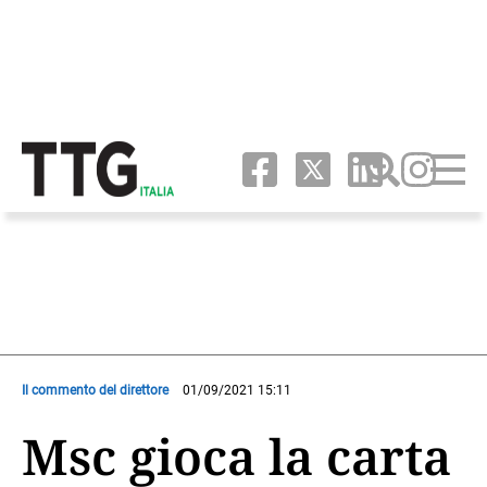
Il commento del direttore
01/09/2021 15:11
Msc gioca la carta