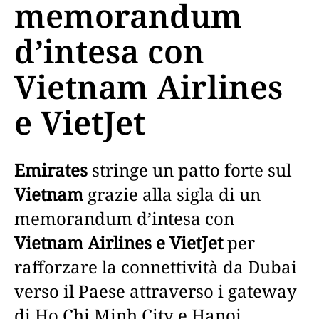
memorandum
d’intesa con
Vietnam Airlines
e VietJet
Emirates
stringe un patto forte sul
Vietnam
grazie alla sigla di un
memorandum d’intesa con
Vietnam Airlines e VietJet
per
rafforzare la connettività da Dubai
verso il Paese attraverso i gateway
di Ho Chi Minh City e Hanoi.