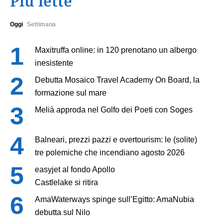
Più lette
Oggi
Settimana
Maxitruffa online: in 120 prenotano un albergo
inesistente
Debutta Mosaico Travel Academy On Board, la
formazione sul mare
Melià approda nel Golfo dei Poeti con Soges
Balneari, prezzi pazzi e overtourism: le (solite)
tre polemiche che incendiano agosto 2026
easyjet al fondo Apollo
Castlelake si ritira
AmaWaterways spinge sull’Egitto: AmaNubia
debutta sul Nilo