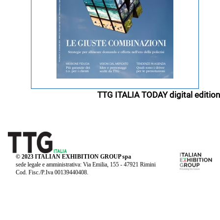
TTG ITALIA TODAY digital edition
© 2023 ITALIAN EXHIBITION GROUP spa
sede legale e amministrativa: Via Emilia, 155 - 47921 Rimini
Cod. Fisc./P.Iva 00139440408.