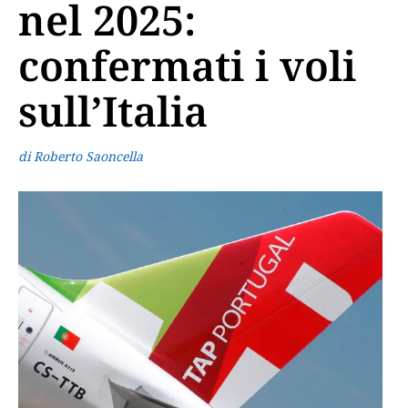
nel 2025:
confermati i voli
sull’Italia
di Roberto Saoncella