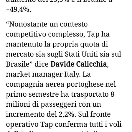
+49,4%.
“Nonostante un contesto
competitivo complesso, Tap ha
mantenuto la propria quota di
mercato sia sugli Stati Uniti sia sul
Brasile” dice
Davide Calicchia
,
market manager Italy. La
compagnia aerea portoghese nel
primo semestre ha trasportato 8
milioni di passeggeri con un
incremento del 2,2%. Sul fronte
operativo Tap conferma tutti i voli