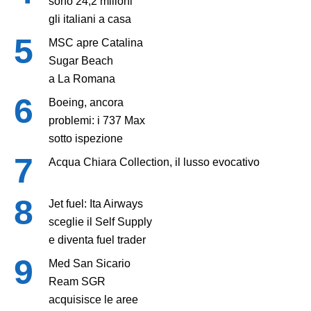
sono 24,2 milioni
gli italiani a casa
MSC apre Catalina
Sugar Beach
a La Romana
Boeing, ancora
problemi: i 737 Max
sotto ispezione
Acqua Chiara Collection, il lusso evocativo
Jet fuel: Ita Airways
sceglie il Self Supply
e diventa fuel trader
Med San Sicario
Ream SGR
acquisisce le aree