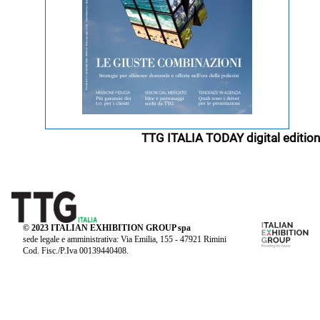
TTG ITALIA TODAY digital edition
© 2023 ITALIAN EXHIBITION GROUP spa
sede legale e amministrativa: Via Emilia, 155 - 47921 Rimini
Cod. Fisc./P.Iva 00139440408.