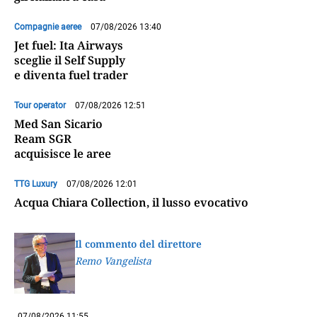
Compagnie aeree
07/08/2026 13:40
Jet fuel: Ita Airways
sceglie il Self Supply
e diventa fuel trader
Tour operator
07/08/2026 12:51
Med San Sicario
Ream SGR
acquisisce le aree
TTG Luxury
07/08/2026 12:01
Acqua Chiara Collection, il lusso evocativo
Il commento del direttore
Remo Vangelista
07/08/2026 11:55