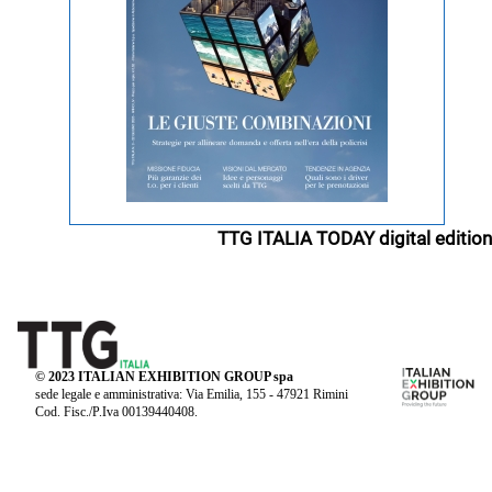
TTG ITALIA TODAY digital edition
© 2023 ITALIAN EXHIBITION GROUP spa
sede legale e amministrativa: Via Emilia, 155 - 47921 Rimini
Cod. Fisc./P.Iva 00139440408.