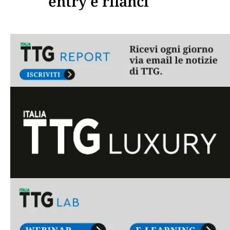
entry e rilanci