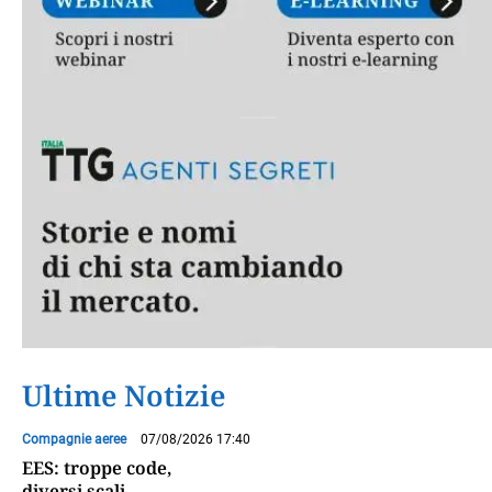
Ultime Notizie
Compagnie aeree
07/08/2026 17:40
EES: troppe code,
diversi scali