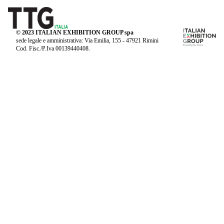
© 2023 ITALIAN EXHIBITION GROUP spa
sede legale e amministrativa: Via Emilia, 155 - 47921 Rimini
Cod. Fisc./P.Iva 00139440408.