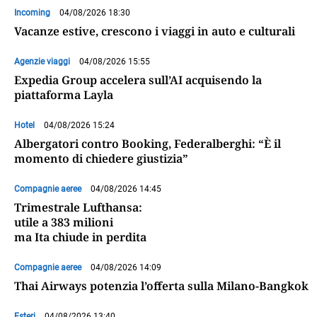
Incoming
04/08/2026 18:30
Vacanze estive, crescono i viaggi in auto e culturali
Agenzie viaggi
04/08/2026 15:55
Expedia Group accelera sull’AI acquisendo la
piattaforma Layla
Hotel
04/08/2026 15:24
Albergatori contro Booking, Federalberghi: “È il
momento di chiedere giustizia”
Compagnie aeree
04/08/2026 14:45
Trimestrale Lufthansa:
utile a 383 milioni
ma Ita chiude in perdita
Compagnie aeree
04/08/2026 14:09
Thai Airways potenzia l’offerta sulla Milano-Bangkok
Esteri
04/08/2026 13:40