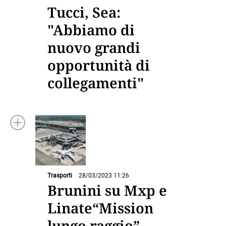
Tucci, Sea:
"Abbiamo di
nuovo grandi
opportunità di
collegamenti"
Trasporti
28/03/2023 11:26
Brunini su Mxp e
Linate“Mission
lungo raggio”