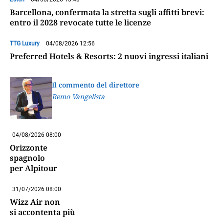
Barcellona, confermata la stretta sugli affitti brevi:
entro il 2028 revocate tutte le licenze
TTG Luxury
04/08/2026 12:56
Preferred Hotels & Resorts: 2 nuovi ingressi italiani
Il commento del direttore
Remo Vangelista
04/08/2026 08:00
Orizzonte
spagnolo
per Alpitour
31/07/2026 08:00
Wizz Air non
si accontenta più