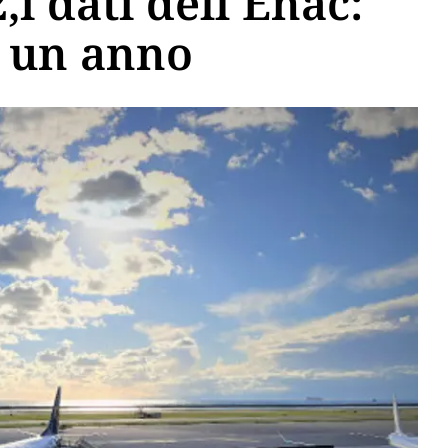
,i dati dell'Enac:
n un anno