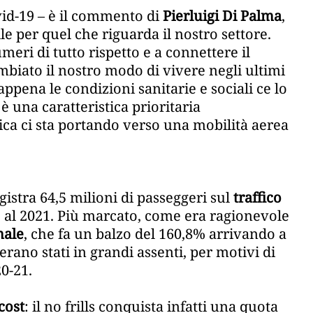
vid-19 – è il commento di
Pierluigi Di Palma
,
e per quel che riguarda il nostro settore.
eri di tutto rispetto e a connettere il
mbiato il nostro modo di vivere negli ultimi
ppena le condizioni sanitarie e sociali ce lo
è una caratteristica prioritaria
gica ci sta portando verso una mobilità aerea
gistra 64,5 milioni di passeggeri sul
traffico
 al 2021. Più marcato, come era ragionevole
nale
, che fa un balzo del 160,8% arrivando a
o erano stati in grandi assenti, per motivi di
0-21.
cost
: il no frills conquista infatti una quota