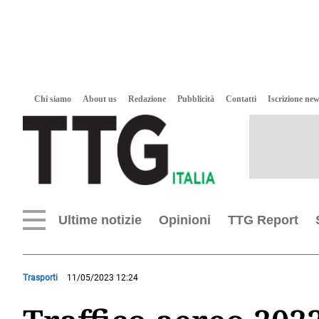
Chi siamo
About us
Redazione
Pubblicità
Contatti
Iscrizione new
Ultime notizie
Opinioni
TTG Report
Trasporti
11/05/2023 12:24