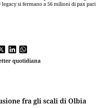
e legacy si fermano a 56 milioni di pax pari
etter quotidiana
usione fra gli scali di Olbia