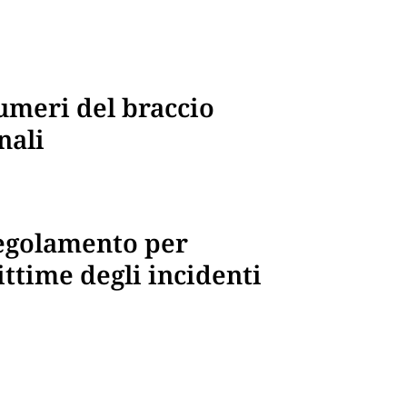
numeri del braccio
nali
egolamento per
vittime degli incidenti