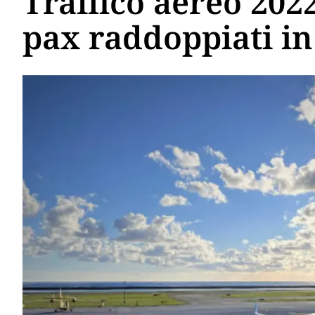
Traffico aereo 2022
pax raddoppiati i