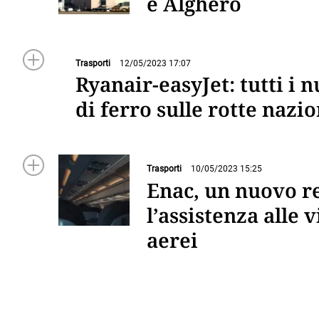
e Alghero
Trasporti
12/05/2023 17:07
Ryanair-easyJet: tutti i 
di ferro sulle rotte nazio
Trasporti
10/05/2023 15:25
Enac, un nuovo r
l’assistenza alle 
aerei