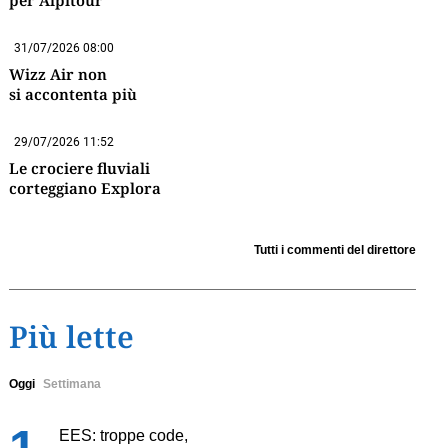
per Alpitour
31/07/2026 08:00
Wizz Air non
si accontenta più
29/07/2026 11:52
Le crociere fluviali
corteggiano Explora
Tutti i commenti del direttore
Più lette
Oggi
Settimana
EES: troppe code,