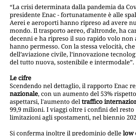
“La crisi determinata dalla pandemia da Co
presidente Enac - fortunatamente è alle spall
Aerei e aeroporti hanno ripreso ad avere num
mondo. Il trasporto aereo, d’altronde, ha ca
decenni e ha ripreso il suo rapido volo non a
hanno permesso. Con la stessa velocità, che 
dell’aviazione civile, l’innovazione tecnolo
del tutto nuova, sostenibile e intermodale”.
Le cifre
Scendendo nel dettaglio, il rapporto Enac re
nazionale
, con un aumento del 53% rispetto
aspettarsi, l'aumento del
traffico internazio
99,9 milioni. I viaggi oltre i confini del rest
limitazioni agli spostamenti, nel biennio 202
Si conferma inoltre il predominio delle
low 