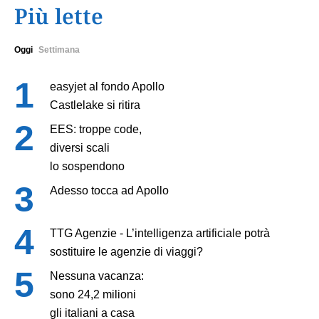
Più lette
Oggi
Settimana
easyjet al fondo Apollo
Castlelake si ritira
EES: troppe code,
diversi scali
lo sospendono
Adesso tocca ad Apollo
TTG Agenzie - L’intelligenza artificiale potrà
sostituire le agenzie di viaggi?
Nessuna vacanza:
sono 24,2 milioni
gli italiani a casa