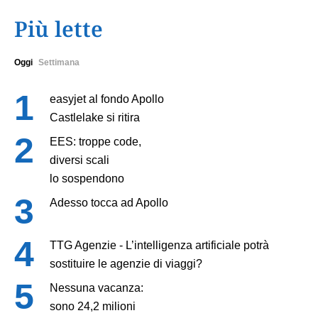
Più lette
Oggi
Settimana
easyjet al fondo Apollo
Castlelake si ritira
EES: troppe code,
diversi scali
lo sospendono
Adesso tocca ad Apollo
TTG Agenzie - L’intelligenza artificiale potrà
sostituire le agenzie di viaggi?
Nessuna vacanza:
sono 24,2 milioni