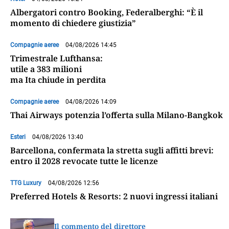
Albergatori contro Booking, Federalberghi: “È il
momento di chiedere giustizia”
Compagnie aeree
04/08/2026 14:45
Trimestrale Lufthansa:
utile a 383 milioni
ma Ita chiude in perdita
Compagnie aeree
04/08/2026 14:09
Thai Airways potenzia l’offerta sulla Milano-Bangkok
Esteri
04/08/2026 13:40
Barcellona, confermata la stretta sugli affitti brevi:
entro il 2028 revocate tutte le licenze
TTG Luxury
04/08/2026 12:56
Preferred Hotels & Resorts: 2 nuovi ingressi italiani
Il commento del direttore