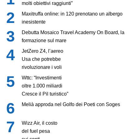
molti obiettivi raggiunti”
Maxitruffa online: in 120 prenotano un albergo
inesistente
Debutta Mosaico Travel Academy On Board, la
formazione sul mare
JetZero Z4, l’aereo
Usa che potrebbe
rivoluzionare i voli
Wttc: “Investimenti
oltre 1.000 miliardi
Cresce il Pil turistico”
Melià approda nel Golfo dei Poeti con Soges
Wizz Air, il costo
del fuel pesa