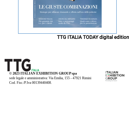
TTG ITALIA TODAY digital edition
© 2023 ITALIAN EXHIBITION GROUP spa
sede legale e amministrativa: Via Emilia, 155 - 47921 Rimini
Cod. Fisc./P.Iva 00139440408.