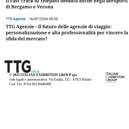
Il Fast Track di Telepass debutta anche negli aeroporti
di Bergamo e Verona
TTG Agenzie
16/07/2026 09:50
TTG Agenzie - Il futuro delle agenzie di viaggio:
personalizzazione e alta professionalità per vincere la
sfida del mercato?
© 2023 ITALIAN EXHIBITION GROUP spa
sede legale e amministrativa: Via Emilia, 155 - 47921 Rimini
Cod. Fisc./P.Iva 00139440408.