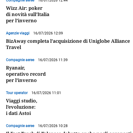
Compagnie aeree
16/07/2026 12:44
Wizz Air: poker
di novità sull’Italia
per l’inverno
Agenzie viaggi
16/07/2026 12:09
BizAway completa l’acquisizione di Uniglobe Alliance
Travel
Compagnie aeree
16/07/2026 11:39
Ryanair,
operativo record
per l’inverno
Tour operator
16/07/2026 11:01
Viaggi studio,
l’evoluzione:
i dati Astoi
Compagnie aeree
16/07/2026 10:28