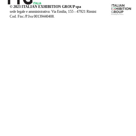
© 2023 ITALIAN EXHIBITION GROUP spa
sede legale e amministrativa: Via Emilia, 155 - 47921 Rimini
Cod. Fisc./P.Iva 00139440408.