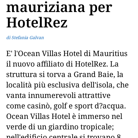
mauriziana per
HotelRez
di Stefania Galvan
E' l'Ocean Villas Hotel di Mauritius
il nuovo affiliato di HotelRez. La
struttura si torva a Grand Baie, la
località più esclusiva dell'isola, che
vanta innumerevoli attrattive
come casinò, golf e sport d?acqua.
Ocean Villas Hotel è immerso nel
verde di un giardino tropicale;
nell'edificio centrale si trovano 8