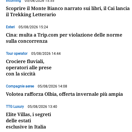
Incoming
05/08/2026 15:55
Scoprire il Monte Bianco narrato sui libri, il Cai lancia
il Trekking Letterario
Esteri
05/08/2026 15:24
Cina: multa a Trip.com per violazione delle norme
sulla concorrenza
Tour operator
05/08/2026 14:44
Crociere fluviali,
operatori alle prese
con la siccità
Compagnie aeree
05/08/2026 14:08
Volotea rafforza Olbia, offerta invernale più ampia
TTG Luxury
05/08/2026 13:40
Elite Villas, i segreti
delle estati
esclusive in Italia