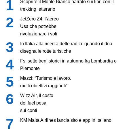
Scoprire il Monte Bianco narrato sui libri con il
trekking letterario
JetZero Z4, l’aereo
Usa che potrebbe
rivoluzionare i voli
In Italia alla ricerca delle radici: quando il dna
disegna le rotte turistiche
Fs: sette treni storici in autunno fra Lombardia e
Piemonte
Mazzi: “Turismo e lavoro,
molti obiettivi raggiunti”
Wizz Air, il costo
del fuel pesa
sui conti
KM Malta Airlines lancia sito e app in italiano