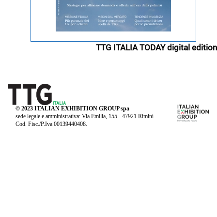
TTG ITALIA TODAY digital edition
© 2023 ITALIAN EXHIBITION GROUP spa
sede legale e amministrativa: Via Emilia, 155 - 47921 Rimini
Cod. Fisc./P.Iva 00139440408.