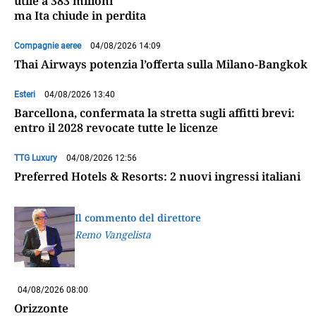
utile a 383 milioni
ma Ita chiude in perdita
Compagnie aeree
04/08/2026 14:09
Thai Airways potenzia l’offerta sulla Milano-Bangkok
Esteri
04/08/2026 13:40
Barcellona, confermata la stretta sugli affitti brevi:
entro il 2028 revocate tutte le licenze
TTG Luxury
04/08/2026 12:56
Preferred Hotels & Resorts: 2 nuovi ingressi italiani
Il commento del direttore
Remo Vangelista
04/08/2026 08:00
Orizzonte