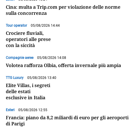
Cina: multa a Trip.com per violazione delle norme
sulla concorrenza
Tour operator
05/08/2026 14:44
Crociere fluviali,
operatori alle prese
con la siccità
Compagnie aeree
05/08/2026 14:08
Volotea rafforza Olbia, offerta invernale più ampia
TTG Luxury
05/08/2026 13:40
Elite Villas, i segreti
delle estati
esclusive in Italia
Esteri
05/08/2026 12:55
Francia: piano da 8,2 miliardi di euro per gli aeroporti
di Parigi