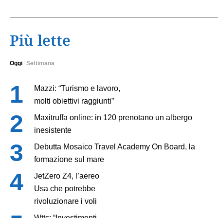
Più lette
Oggi
Settimana
Mazzi: “Turismo e lavoro,
molti obiettivi raggiunti”
Maxitruffa online: in 120 prenotano un albergo
inesistente
Debutta Mosaico Travel Academy On Board, la
formazione sul mare
JetZero Z4, l’aereo
Usa che potrebbe
rivoluzionare i voli
Wttc: “Investimenti