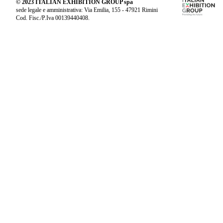
© 2023 ITALIAN EXHIBITION GROUP spa
sede legale e amministrativa: Via Emilia, 155 - 47921 Rimini
Cod. Fisc./P.Iva 00139440408.