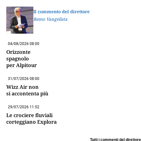
Il commento del direttore
Remo Vangelista
04/08/2026 08:00
Orizzonte
spagnolo
per Alpitour
31/07/2026 08:00
Wizz Air non
si accontenta più
29/07/2026 11:52
Le crociere fluviali
corteggiano Explora
Tutti i commenti del direttore