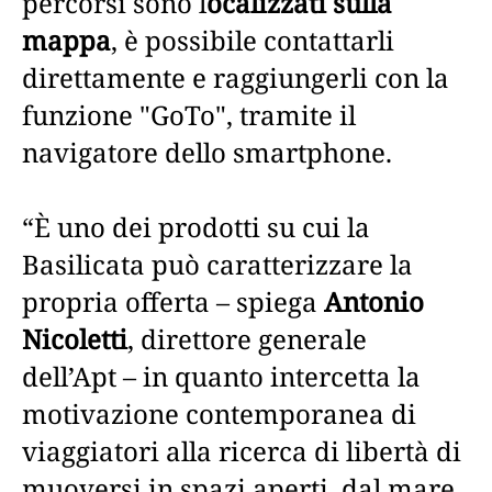
percorsi sono l
ocalizzati sulla
mappa
, è possibile contattarli
direttamente e raggiungerli con la
funzione "GoTo", tramite il
navigatore dello smartphone.
“È uno dei prodotti su cui la
Basilicata può caratterizzare la
propria offerta – spiega
Antonio
Nicoletti
, direttore generale
dell’Apt – in quanto intercetta la
motivazione contemporanea di
viaggiatori alla ricerca di libertà di
muoversi in spazi aperti, dal mare