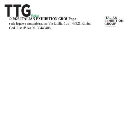
© 2023 ITALIAN EXHIBITION GROUP spa
sede legale e amministrativa: Via Emilia, 155 - 47921 Rimini
Cod. Fisc./P.Iva 00139440408.