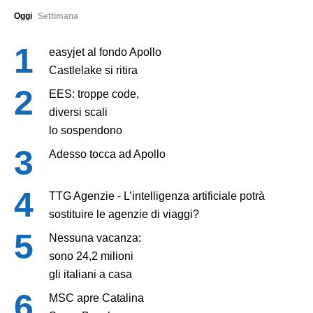
Oggi
Settimana
easyjet al fondo Apollo
Castlelake si ritira
EES: troppe code,
diversi scali
lo sospendono
Adesso tocca ad Apollo
TTG Agenzie - L’intelligenza artificiale potrà
sostituire le agenzie di viaggi?
Nessuna vacanza:
sono 24,2 milioni
gli italiani a casa
MSC apre Catalina