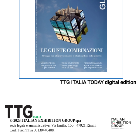
TTG ITALIA TODAY digital edition
© 2023 ITALIAN EXHIBITION GROUP spa
sede legale e amministrativa: Via Emilia, 155 - 47921 Rimini
Cod. Fisc./P.Iva 00139440408.