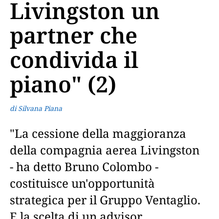
Livingston un
partner che
condivida il
piano" (2)
di Silvana Piana
"La cessione della maggioranza
della compagnia aerea Livingston
- ha detto Bruno Colombo -
costituisce un'opportunità
strategica per il Gruppo Ventaglio.
E la scelta di un advisor