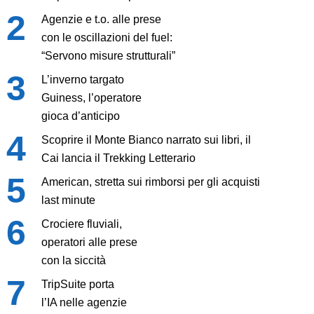
Agenzie e t.o. alle prese
con le oscillazioni del fuel:
“Servono misure strutturali”
L’inverno targato
Guiness, l’operatore
gioca d’anticipo
Scoprire il Monte Bianco narrato sui libri, il
Cai lancia il Trekking Letterario
American, stretta sui rimborsi per gli acquisti
last minute
Crociere fluviali,
operatori alle prese
con la siccità
TripSuite porta
l’IA nelle agenzie