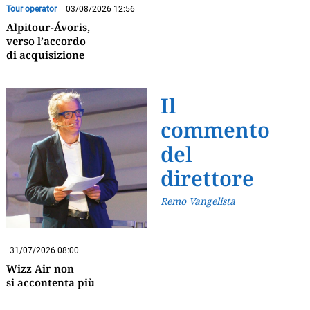
Tour operator
03/08/2026 12:56
Alpitour-Ávoris,
verso l’accordo
di acquisizione
Il
commento
del
direttore
Remo Vangelista
31/07/2026 08:00
Wizz Air non
si accontenta più