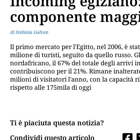
Incoming egiziano:
componente maggi
di Stefania Galvan
Il primo mercato per l'Egitto, nel 2006, è st
milione di turisti, seguito da quello russo. 
nordafricano, il 67% del totale degli arrivi i
contribuiscono per il 21%. Rimane inalterato
milioni di visitatori l'anno, con la capacità
rispetto alle 175mila di oggi
Ti è piaciuta questa notizia?
Condividi questo articolo