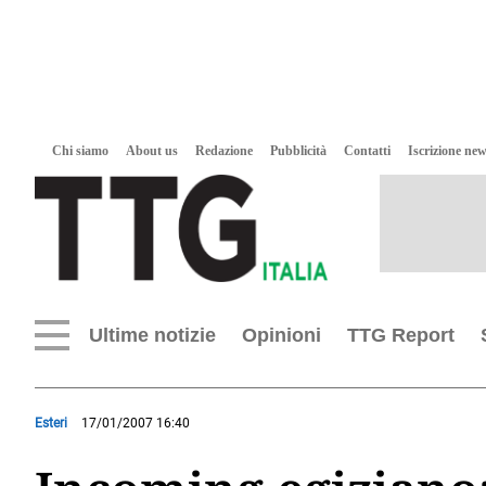
Chi siamo
About us
Redazione
Pubblicità
Contatti
Iscrizione new
Ultime notizie
Opinioni
TTG Report
Esteri
17/01/2007 16:40