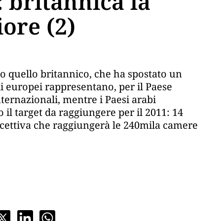
 britannica la
ore (2)
ato quello britannico, che ha spostato un
Gli europei rappresentano, per il Paese
nternazionali, mentre i Paesi arabi
 il target da raggiungere per il 2011: 14
 ricettiva che raggiungerà le 240mila camere