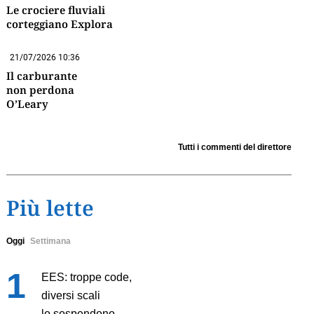
Le crociere fluviali
corteggiano Explora
21/07/2026 10:36
Il carburante
non perdona
O’Leary
Tutti i commenti del direttore
Più lette
Oggi
Settimana
EES: troppe code,
diversi scali
lo sospendono