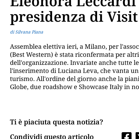
Eleonora Leccardi
presidenza di Visit
di Silvana Piana
Assemblea elettiva ieri, a Milano, per l'asso
(Best Western) è stata riconfermata per altri
dell'organizzazione. Invariate anche tutte le
l'inserimento di Luciana Leva, che vanta un
turismo. All'ordine del giorno anche la pian
Globe, due roadshow e Showcase Italy in 
Ti è piaciuta questa notizia?
Condividi questo articolo