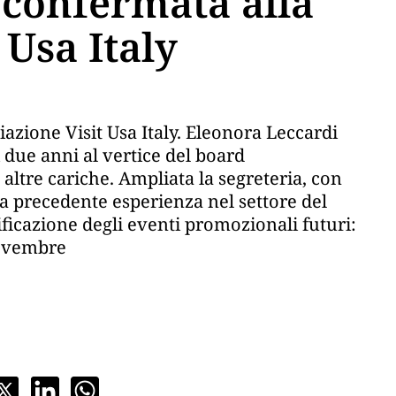
 confermata alla
 Usa Italy
ciazione Visit Usa Italy. Eleonora Leccardi
 due anni al vertice del board
 altre cariche. Ampliata la segreteria, con
a precedente esperienza nel settore del
ificazione degli eventi promozionali futuri:
novembre