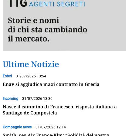
Ultime Notizie
Esteri
31/07/2026 13:54
Enav si aggiudica maxi contratto in Grecia
Incoming
31/07/2026 13:30
Nasce il cammino di Francesco, risposta italiana a
Santiago de Compostela
Compagnie aeree
31/07/2026 12:14
Smith, ceo Air France-Klm: “Solidità del nostro