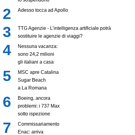
Adesso tocca ad Apollo
TTG Agenzie - L’intelligenza artificiale potrà
sostituire le agenzie di viaggi?
Nessuna vacanza:
sono 24,2 milioni
gli italiani a casa
MSC apre Catalina
Sugar Beach
a La Romana
Boeing, ancora
problemi: i 737 Max
sotto ispezione
Commissariamento
Enac: arriva