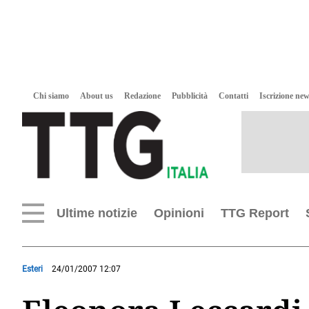
Chi siamo
About us
Redazione
Pubblicità
Contatti
Iscrizione new
Ultime notizie
Opinioni
TTG Report
Esteri
24/01/2007 12:07