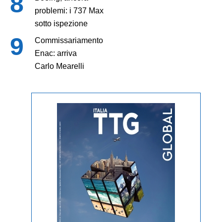
problemi: i 737 Max
sotto ispezione
Commissariamento
Enac: arriva
Carlo Mearelli