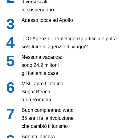
diversi scali
lo sospendono
Adesso tocca ad Apollo
TTG Agenzie - L’intelligenza artificiale potrà
sostituire le agenzie di viaggi?
Nessuna vacanza:
sono 24,2 milioni
gli italiani a casa
MSC apre Catalina
Sugar Beach
a La Romana
Buon compleanno web:
35 anni fa la rivoluzione
che cambiò il turismo
Boeing, ancora