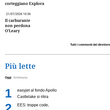
corteggiano Explora
21/07/2026 10:36
Il carburante
non perdona
O’Leary
Tutti i commenti del direttore
Più lette
Oggi
Settimana
easyjet al fondo Apollo
Castlelake si ritira
EES: troppe code,