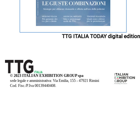
TTG ITALIA TODAY digital edition
© 2023 ITALIAN EXHIBITION GROUP spa
sede legale e amministrativa: Via Emilia, 155 - 47921 Rimini
Cod. Fisc./P.Iva 00139440408.