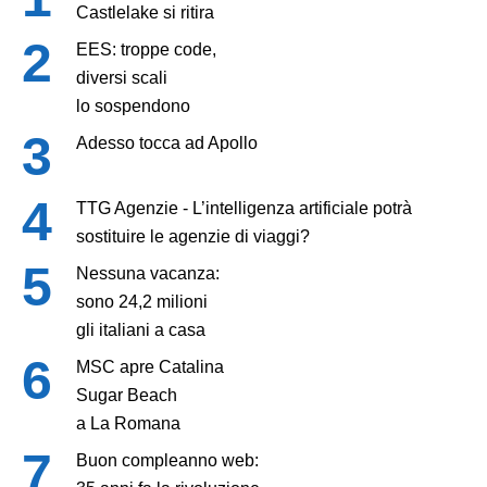
Castlelake si ritira
EES: troppe code,
diversi scali
lo sospendono
Adesso tocca ad Apollo
TTG Agenzie - L’intelligenza artificiale potrà
sostituire le agenzie di viaggi?
Nessuna vacanza:
sono 24,2 milioni
gli italiani a casa
MSC apre Catalina
Sugar Beach
a La Romana
Buon compleanno web: