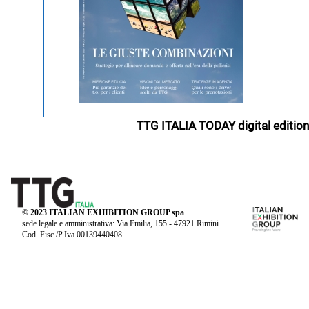
TTG ITALIA TODAY digital edition
© 2023 ITALIAN EXHIBITION GROUP spa
sede legale e amministrativa: Via Emilia, 155 - 47921 Rimini
Cod. Fisc./P.Iva 00139440408.