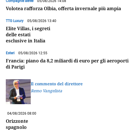
Compagnie aeree
05/08/2026 14:08
Volotea rafforza Olbia, offerta invernale più ampia
TTG Luxury
05/08/2026 13:40
Elite Villas, i segreti
delle estati
esclusive in Italia
Esteri
05/08/2026 12:55
Francia: piano da 8,2 miliardi di euro per gli aeroporti
di Parigi
Il commento del direttore
Remo Vangelista
04/08/2026 08:00
Orizzonte
spagnolo