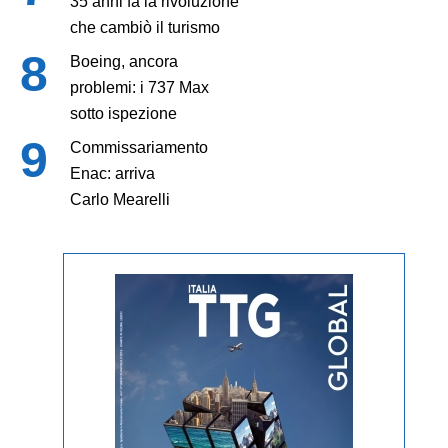
35 anni fa la rivoluzione
che cambiò il turismo
Boeing, ancora
problemi: i 737 Max
sotto ispezione
Commissariamento
Enac: arriva
Carlo Mearelli