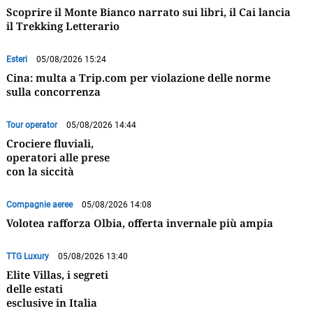
Scoprire il Monte Bianco narrato sui libri, il Cai lancia
il Trekking Letterario
Esteri
05/08/2026 15:24
Cina: multa a Trip.com per violazione delle norme
sulla concorrenza
Tour operator
05/08/2026 14:44
Crociere fluviali,
operatori alle prese
con la siccità
Compagnie aeree
05/08/2026 14:08
Volotea rafforza Olbia, offerta invernale più ampia
TTG Luxury
05/08/2026 13:40
Elite Villas, i segreti
delle estati
esclusive in Italia