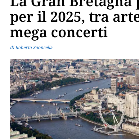
La Gran Bretagna p
per il 2025, tra art
mega concerti
di Roberto Saoncella