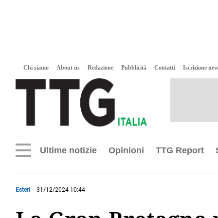
Chi siamo
About us
Redazione
Pubblicità
Contatti
Iscrizione new
Ultime notizie
Opinioni
TTG Report
Esteri
31/12/2024 10:44