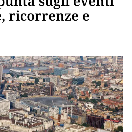
unta sugli eventi
e, ricorrenze e