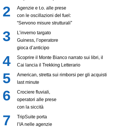
Agenzie e t.o. alle prese
con le oscillazioni del fuel:
“Servono misure strutturali”
L’inverno targato
Guiness, l’operatore
gioca d’anticipo
Scoprire il Monte Bianco narrato sui libri, il
Cai lancia il Trekking Letterario
American, stretta sui rimborsi per gli acquisti
last minute
Crociere fluviali,
operatori alle prese
con la siccità
TripSuite porta
l’IA nelle agenzie