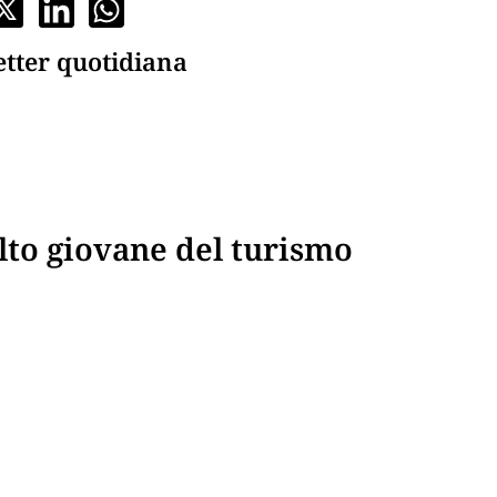
etter quotidiana
lto giovane del turismo