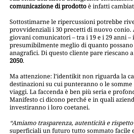
comunicazione di prodotto
è infatti cambia
Sottostimarne le ripercussioni potrebbe rive
provvidenziali i 30 precetti di nuovo conio
giovani comunicatori – tra i 19 e i 29 anni 
presumibilmente meglio di quanto possano fa
anagrafici. Di questo cliente pare riescano a
2050
.
Ma attenzione: l’identikit non riguarda la ca
destinazioni su cui punteranno o le somme c
viaggi. La faccenda è ben più seria e profo
Manifesto ci dicono perché e in quali azie
investiranno i loro coetanei.
“Amiamo trasparenza, autenticità e rispetto
superficiali un futuro tutto sommato facile 