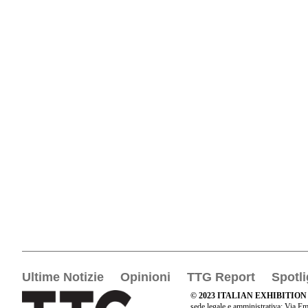
Ultime Notizie
Opinioni
TTG Report
Spotli
© 2023 ITALIAN EXHIBITION
sede legale e amministrativa: Via Em