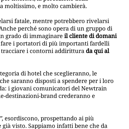
ta moltissimo, e molto cambierà.
larsi fatale, mentre potrebbero rivelarsi
. Anche perché sono opera di un gruppo di
– in grado di immaginare
il cliente di domani
re i portatori di più importanti fardelli
 tracciare i contorni addirittura
da qui al
tegoria di hotel che sceglieranno, le
he saranno disposti a spendere per i loro
nda: i giovani comunicatori del Newtrain
nde-destinazioni-brand crederanno e
”
, esordiscono, prospettando ai più
e già visto. Sappiamo infatti bene che da