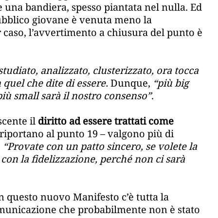
e una bandiera, spesso piantata nel nulla. Ed
pubblico giovane è venuta meno la
 caso, l’avvertimento a chiusura del punto è
tudiato, analizzato, clusterizzato, ora tocca
 quel che dite di essere.
Dunque,
“più big
 più small sarà il nostro consenso”
.
scente il
diritto ad essere trattati come
riportano al punto 19 – valgono più di
:
“Provate con un patto sincero, se volete la
con la fidelizzazione, perché non ci sarà
 In questo nuovo Manifesto c’è tutta la
omunicazione che probabilmente non è stato