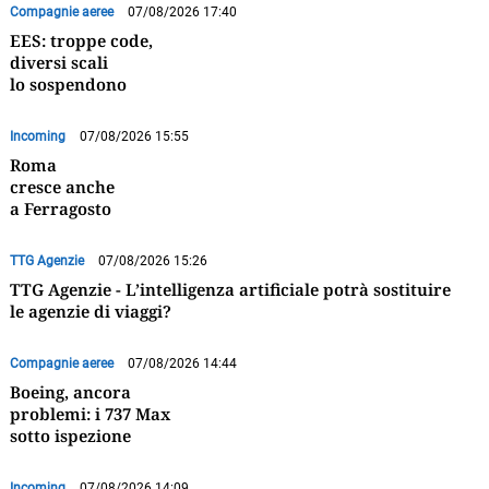
Compagnie aeree
07/08/2026 17:40
EES: troppe code,
diversi scali
lo sospendono
Incoming
07/08/2026 15:55
Roma
cresce anche
a Ferragosto
TTG Agenzie
07/08/2026 15:26
TTG Agenzie - L’intelligenza artificiale potrà sostituire
le agenzie di viaggi?
Compagnie aeree
07/08/2026 14:44
Boeing, ancora
problemi: i 737 Max
sotto ispezione
Incoming
07/08/2026 14:09