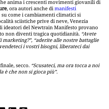
 che anima i crescenti movimenti giovanili di
ure
, ora autori anche di
manifesti
re su come i cambiamenti climatici si
calità sciistiche prive di neve, Venezia
Gli ideatori del Newtrain Manifesto provano
to non diventi tragica quotidianità.
“Avete
marketing?”, “aderite alle nostre battaglie
ndeteci i vostri bisogni, liberateci dai
finale, secco.
“Scusateci, ma ora tocca a noi
la è che non si gioca più”
.