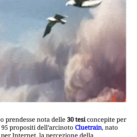
smo prendesse nota delle
30 tesi
concepite per
i 95 propositi dell’arcinoto
Cluetrain
, nato
 per Internet,
la percezione della