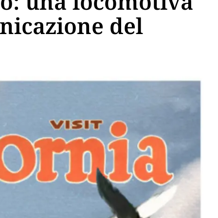
o: una locomotiva
nicazione del