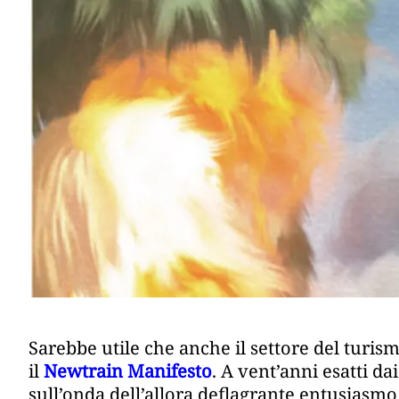
Sarebbe utile che anche il settore del turi
il
Newtrain Manifesto
. A vent’anni esatti da
sull’onda dell’allora deflagrante entusiasmo