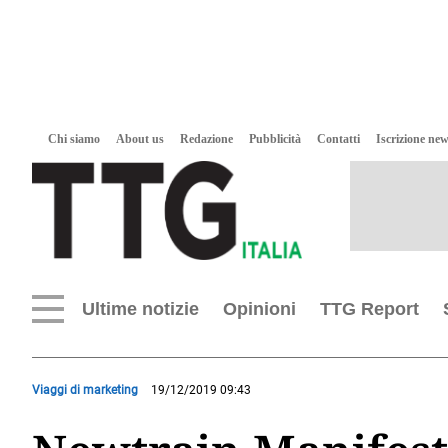
Chi siamo
About us
Redazione
Pubblicità
Contatti
Iscrizione new
Ultime notizie
Opinioni
TTG Report
Viaggi di marketing
19/12/2019 09:43