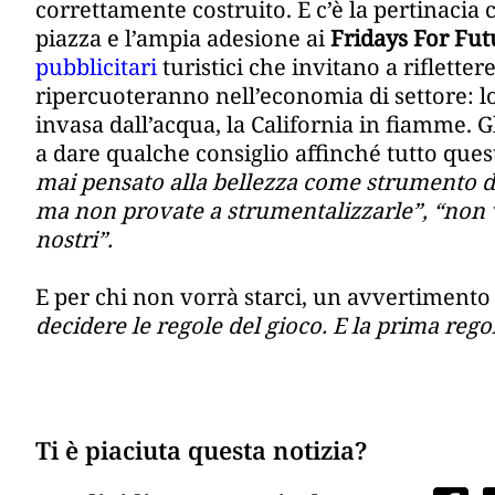
correttamente costruito. E c’è la pertinacia
piazza e l’ampia adesione ai
Fridays For Fut
pubblicitari
turistici che invitano a riflette
ripercuoteranno nell’economia di settore: lo
invasa dall’acqua, la California in fiamme. 
a dare qualche consiglio affinché tutto ques
mai pensato alla bellezza come strumento di 
ma non provate a strumentalizzarle”, “non ve
nostri”.
E per chi non vorrà starci, un avvertimento 
decidere le regole del gioco. E la prima rego
Ti è piaciuta questa notizia?