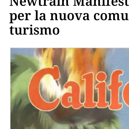
Newtrain Manifest
per la nuova comu
turismo