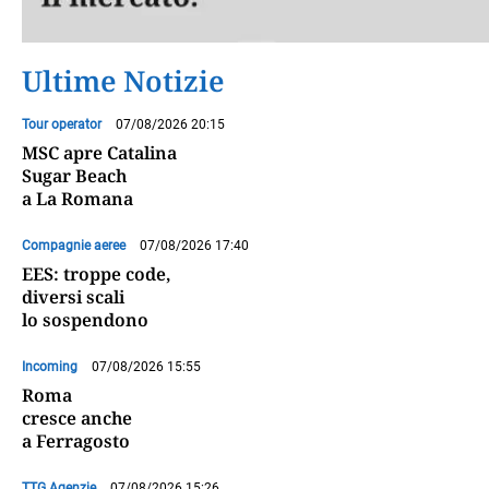
Ultime Notizie
Tour operator
07/08/2026 20:15
MSC apre Catalina
Sugar Beach
a La Romana
Compagnie aeree
07/08/2026 17:40
EES: troppe code,
diversi scali
lo sospendono
Incoming
07/08/2026 15:55
Roma
cresce anche
a Ferragosto
TTG Agenzie
07/08/2026 15:26