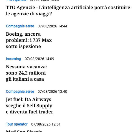
TTG Agenzie - L’intelligenza artificiale potrà sostituire
le agenzie di viaggi?
Compagnie aeree
07/08/2026 14:44
Boeing, ancora
problemi: i 737 Max
sotto ispezione
Incoming
07/08/2026 14:09
Nessuna vacanza:
sono 24,2 milioni
gli italiani a casa
Compagnie aeree
07/08/2026 13:40
Jet fuel: Ita Airways
sceglie il Self Supply
e diventa fuel trader
Tour operator
07/08/2026 12:51
Med San Sicario