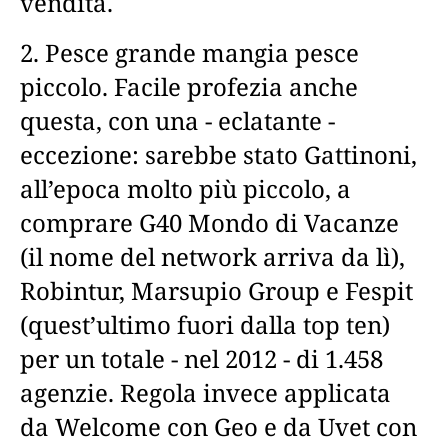
vendita.
2. Pesce grande mangia pesce
piccolo. Facile profezia anche
questa, con una - eclatante -
eccezione: sarebbe stato Gattinoni,
all’epoca molto più piccolo, a
comprare G40 Mondo di Vacanze
(il nome del network arriva da lì),
Robintur, Marsupio Group e Fespit
(quest’ultimo fuori dalla top ten)
per un totale - nel 2012 - di 1.458
agenzie. Regola invece applicata
da Welcome con Geo e da Uvet con