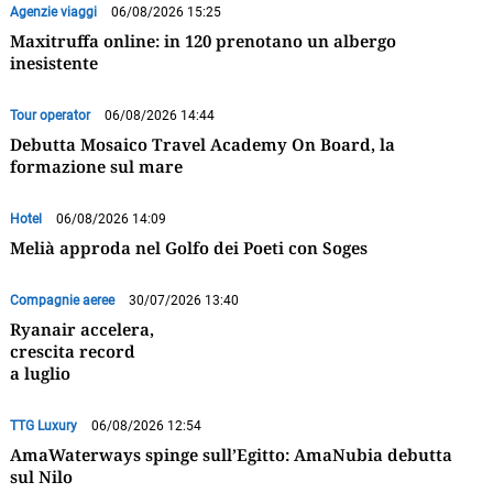
Agenzie viaggi
06/08/2026 15:25
Maxitruffa online: in 120 prenotano un albergo
inesistente
Tour operator
06/08/2026 14:44
Debutta Mosaico Travel Academy On Board, la
formazione sul mare
Hotel
06/08/2026 14:09
Melià approda nel Golfo dei Poeti con Soges
Compagnie aeree
30/07/2026 13:40
Ryanair accelera,
crescita record
a luglio
TTG Luxury
06/08/2026 12:54
AmaWaterways spinge sull’Egitto: AmaNubia debutta
sul Nilo