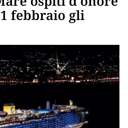
Mare ospiti d'onore
11 febbraio gli