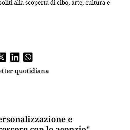
oliti alla scoperta di cibo, arte, cultura e
etter quotidiana
ersonalizzazione e
crescere con le agenzie"