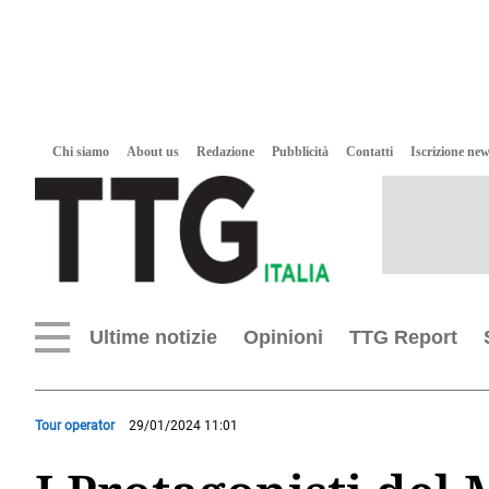
Chi siamo
About us
Redazione
Pubblicità
Contatti
Iscrizione new
Ultime notizie
Opinioni
TTG Report
Tour operator
29/01/2024 11:01