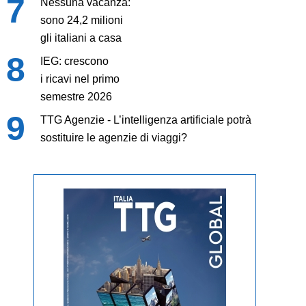
Nessuna vacanza:
sono 24,2 milioni
gli italiani a casa
IEG: crescono
i ricavi nel primo
semestre 2026
TTG Agenzie - L’intelligenza artificiale potrà
sostituire le agenzie di viaggi?