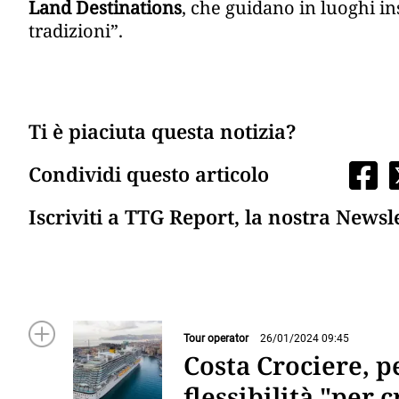
Land Destinations
, che guidano in luoghi ins
tradizioni”.
Ti è piaciuta questa notizia?
Condividi questo articolo
Iscriviti a TTG Report, la nostra Newsl
Tour operator
26/01/2024 09:45
Costa Crociere, p
flessibilità "per 