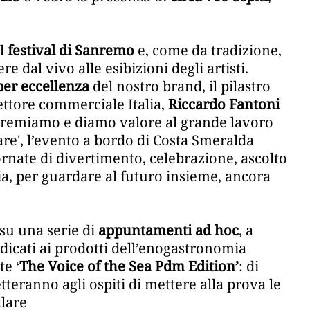
el
festival di Sanremo
e, come da tradizione,
 dal vivo alle esibizioni degli artisti.
er eccellenza
del nostro brand, il pilastro
rettore commerciale Italia,
Riccardo Fantoni
 premiamo e diamo valore al grande lavoro
are', l’evento a bordo di Costa Smeralda
rnate di divertimento, celebrazione, ascolto
a, per guardare al futuro insieme, ancora
u una serie di
appuntamenti ad hoc
, a
dicati ai prodotti dell’enogastronomia
te ‘
The Voice of the Sea Pdm Edition’
: di
teranno agli ospiti di mettere alla prova le
llare