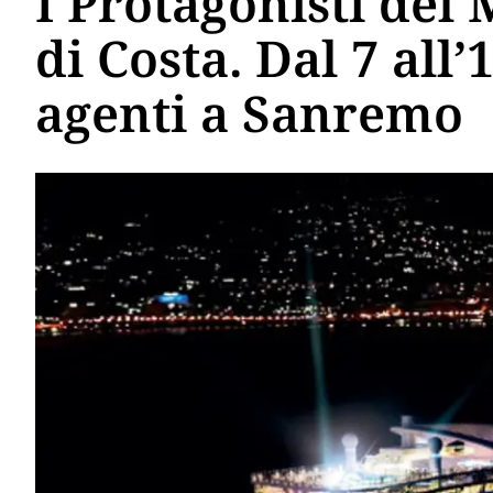
I Protagonisti del 
di Costa. Dal 7 all’
agenti a Sanremo