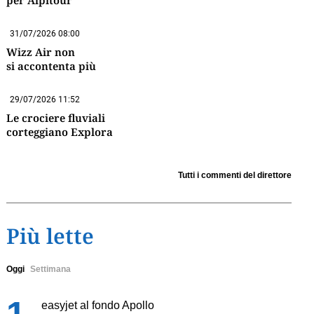
per Alpitour
31/07/2026 08:00
Wizz Air non
si accontenta più
29/07/2026 11:52
Le crociere fluviali
corteggiano Explora
Tutti i commenti del direttore
Più lette
Oggi
Settimana
easyjet al fondo Apollo