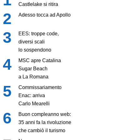
Castlelake si ritira
Adesso tocca ad Apollo
EES: troppe code,
diversi scali
lo sospendono
MSC apre Catalina
Sugar Beach
a La Romana
Commissariamento
Enac: arriva
Carlo Mearelli
Buon compleanno web:
35 anni fa la rivoluzione
che cambiò il turismo