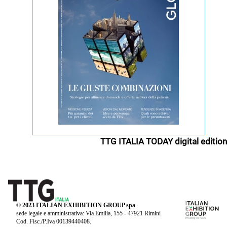
TTG ITALIA TODAY digital edition
© 2023 ITALIAN EXHIBITION GROUP spa
sede legale e amministrativa: Via Emilia, 155 - 47921 Rimini
Cod. Fisc./P.Iva 00139440408.