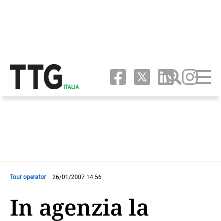
Tour operator
26/01/2007 14:56
In agenzia la