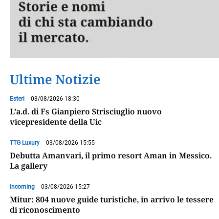
Ultime Notizie
Esteri
03/08/2026 18:30
L’a.d. di Fs Gianpiero Strisciuglio nuovo
vicepresidente della Uic
TTG Luxury
03/08/2026 15:55
Debutta Amanvari, il primo resort Aman in Messico.
La gallery
Incoming
03/08/2026 15:27
Mitur: 804 nuove guide turistiche, in arrivo le tessere
di riconoscimento