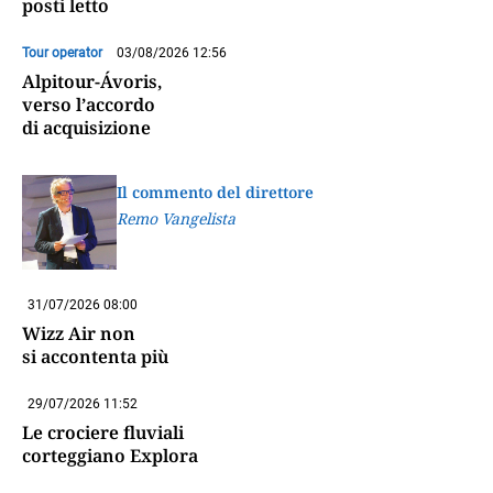
posti letto
Tour operator
03/08/2026 12:56
Alpitour-Ávoris,
verso l’accordo
di acquisizione
Il commento del direttore
Remo Vangelista
31/07/2026 08:00
Wizz Air non
si accontenta più
29/07/2026 11:52
Le crociere fluviali
corteggiano Explora