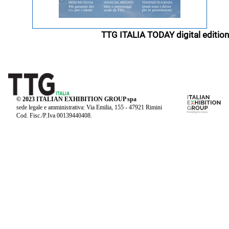
TTG ITALIA TODAY digital edition
© 2023 ITALIAN EXHIBITION GROUP spa
sede legale e amministrativa: Via Emilia, 155 - 47921 Rimini
Cod. Fisc./P.Iva 00139440408.