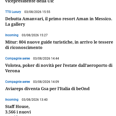
vicepresidente della Uic
TTG Luxury
03/08/2026 15:55
Debutta Amanvari, il primo resort Aman in Messico.
La gallery
Incoming
03/08/2026 15:27
Mitur: 804 nuove guide turistiche, in arrivo le tessere
di riconoscimento
Compagnie aeree
03/08/2026 14:44
Volotea, poker di novità per l’estate dall’aeroporto di
Verona
Compagnie aeree
03/08/2026 14:09
Aviareps diventa Gsa per l’Italia di beOnd
Incoming
03/08/2026 13:40
Staff House,
3.566 i nuovi