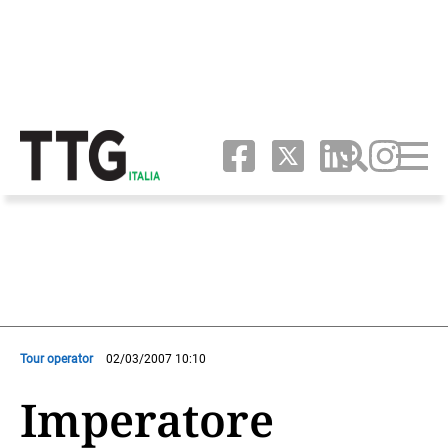
Tour operator
02/03/2007 10:10
Imperatore