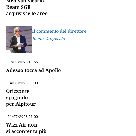
Med San Sicario
Ream SGR
acquisisce le aree
Il commento del direttore
Remo Vangelista
07/08/2026 11:55
Adesso tocca ad Apollo
04/08/2026 08:00
Orizzonte
spagnolo
per Alpitour
31/07/2026 08:00
Wizz Air non
si accontenta più