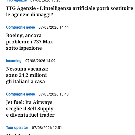
TTG Agenzie
07/08/2026 15:26
TTG Agenzie - L’intelligenza artificiale potrà sostituire
le agenzie di viaggi?
Compagnie aeree
07/08/2026 14:44
Boeing, ancora
problemi: i 737 Max
sotto ispezione
Incoming
07/08/2026 14:09
Nessuna vacanza:
sono 24,2 milioni
gli italiani a casa
Compagnie aeree
07/08/2026 13:40
Jet fuel: Ita Airways
sceglie il Self Supply
e diventa fuel trader
Tour operator
07/08/2026 12:51