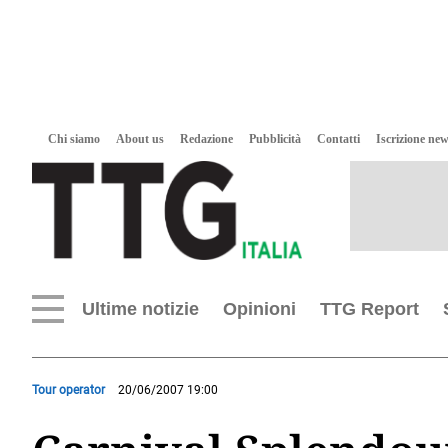
Chi siamo
About us
Redazione
Pubblicità
Contatti
Iscrizione new
Ultime notizie
Opinioni
TTG Report
Tour operator
20/06/2007 19:00