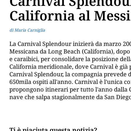
Carnival Splendour
California al Mess
di Maria Carniglia
La Carnival Splendour inizierà da marzo 2009 
Messicana da Long Beach (California), dopo
e caraibici, per consolidare la posizione del
California meridionale, dove Carnival è già 
Carnival Splendour, la compagnia prevede d
650mila ospiti all'anno. Carnival è l'unica 
propongono itinerari per tutto l'anno dalla 
nave che salpa stagionalmente da San Dieg
Ti è piaciuta questa notizia?