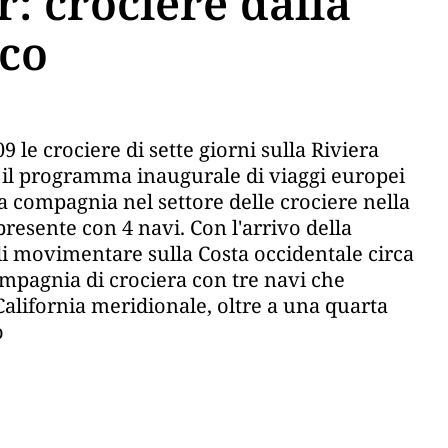
: crociere dalla
ico
le crociere di sette giorni sulla Riviera
 il programma inaugurale di viaggi europei
la compagnia nel settore delle crociere nella
presente con 4 navi. Con l'arrivo della
i movimentare sulla Costa occidentale circa
compagnia di crociera con tre navi che
California meridionale, oltre a una quarta
o