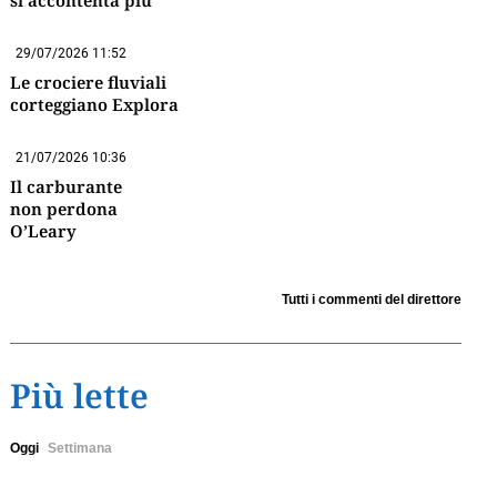
si accontenta più
29/07/2026 11:52
Le crociere fluviali
corteggiano Explora
21/07/2026 10:36
Il carburante
non perdona
O’Leary
Tutti i commenti del direttore
Più lette
Oggi
Settimana