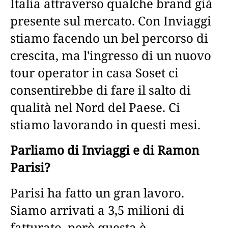
Italia attraverso qualche brand già
presente sul mercato. Con Inviaggi
stiamo facendo un bel percorso di
crescita, ma l'ingresso di un nuovo
tour operator in casa Soset ci
consentirebbe di fare il salto di
qualità nel Nord del Paese. Ci
stiamo lavorando in questi mesi.
Parliamo di Inviaggi e di Ramon
Parisi?
Parisi ha fatto un gran lavoro.
Siamo arrivati a 3,5 milioni di
fatturato, però questa è