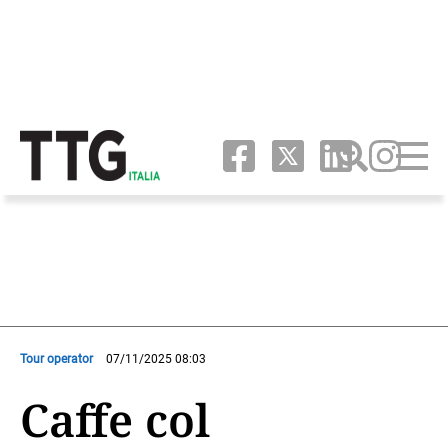
Tour operator
07/11/2025 08:03
Caffe col