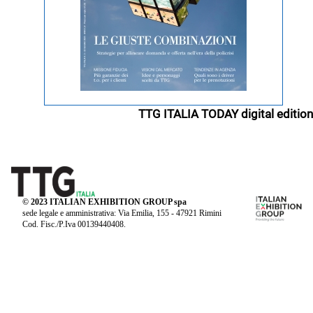
TTG ITALIA TODAY digital edition
© 2023 ITALIAN EXHIBITION GROUP spa
sede legale e amministrativa: Via Emilia, 155 - 47921 Rimini
Cod. Fisc./P.Iva 00139440408.