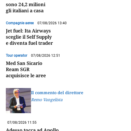
sono 24,2 milioni
gli italiani a casa
Compagnie aeree
07/08/2026 13:40
Jet fuel: Ita Airways
sceglie il Self Supply
e diventa fuel trader
Tour operator
07/08/2026 12:51
Med San Sicario
Ream SGR
acquisisce le aree
Il commento del direttore
Remo Vangelista
07/08/2026 11:55
Adesso tocca ad Apollo