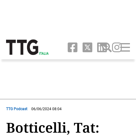
TTG Podcast
06/06/2024 08:04
Botticelli, Tat: