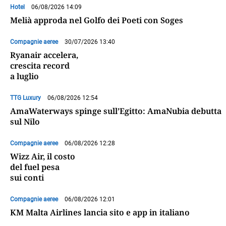
Hotel
06/08/2026 14:09
Melià approda nel Golfo dei Poeti con Soges
Compagnie aeree
30/07/2026 13:40
Ryanair accelera,
crescita record
a luglio
TTG Luxury
06/08/2026 12:54
AmaWaterways spinge sull’Egitto: AmaNubia debutta
sul Nilo
Compagnie aeree
06/08/2026 12:28
Wizz Air, il costo
del fuel pesa
sui conti
Compagnie aeree
06/08/2026 12:01
KM Malta Airlines lancia sito e app in italiano