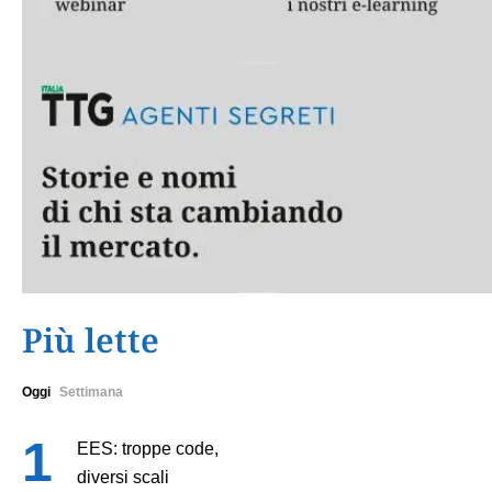
Più lette
Oggi
Settimana
EES: troppe code,
diversi scali