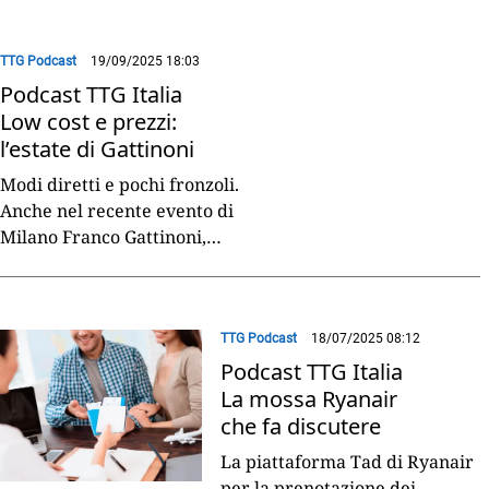
TTG Podcast
19/09/2025 18:03
Podcast TTG Italia
Low cost e prezzi:
l’estate di Gattinoni
Modi diretti e pochi fronzoli.
Anche nel recente evento di
Milano Franco Gattinoni,
presidente dell’omonimo
gruppo, ha parlato senza
mezzi termini della
...
TTG Podcast
18/07/2025 08:12
Podcast TTG Italia
La mossa Ryanair
che fa discutere
La piattaforma Tad di Ryanair
per la prenotazione dei