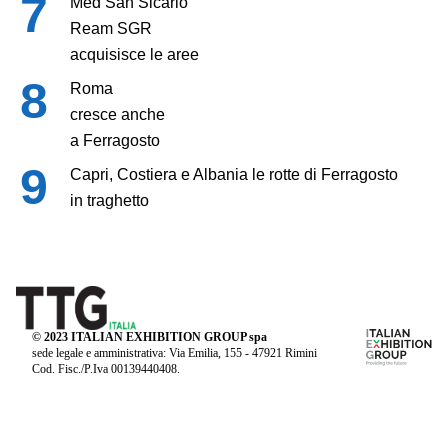
Med San Sicario
Ream SGR
acquisisce le aree
Roma
cresce anche
a Ferragosto
Capri, Costiera e Albania le rotte di Ferragosto
in traghetto
© 2023 ITALIAN EXHIBITION GROUP spa
sede legale e amministrativa: Via Emilia, 155 - 47921 Rimini
Cod. Fisc./P.Iva 00139440408.