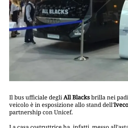
Il bus ufficiale degli
All Blacks
brilla nei pad
veicolo è in esposizione allo stand dell'
Ivec
partnership con Unicef.
La casa costruttrice ha, infatti, messo all'as