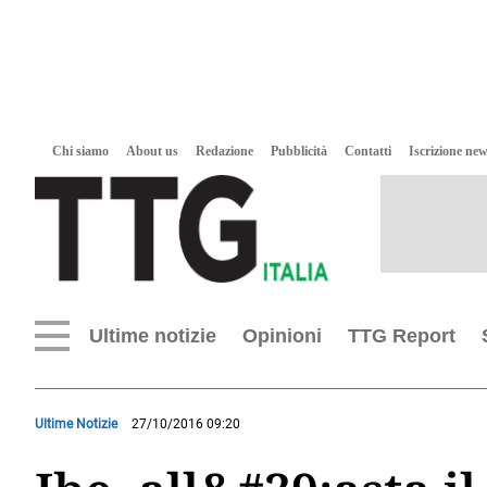
Chi siamo
About us
Redazione
Pubblicità
Contatti
Iscrizione new
Ultime notizie
Opinioni
TTG Report
Ultime Notizie
27/10/2016 09:20