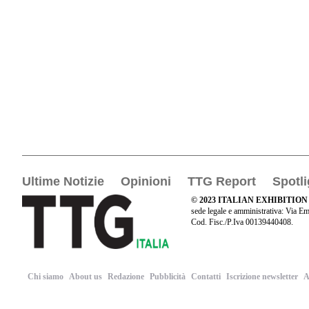
Ultime Notizie
Opinioni
TTG Report
Spotli
© 2023 ITALIAN EXHIBITION
sede legale e amministrativa: Via Em
Cod. Fisc./P.Iva 00139440408.
Chi siamo
About us
Redazione
Pubblicità
Contatti
Iscrizione newsletter
A