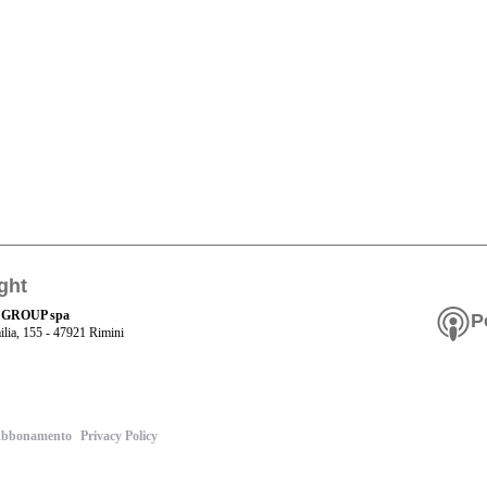
ght
 GROUP spa
P
ilia, 155 - 47921 Rimini
bbonamento
Privacy Policy