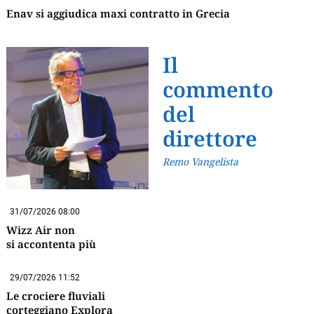
Enav si aggiudica maxi contratto in Grecia
Il
commento
del
direttore
Remo Vangelista
31/07/2026 08:00
Wizz Air non
si accontenta più
29/07/2026 11:52
Le crociere fluviali
corteggiano Explora