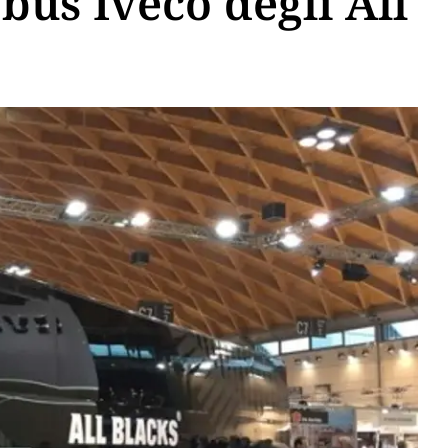
 bus Iveco degli All