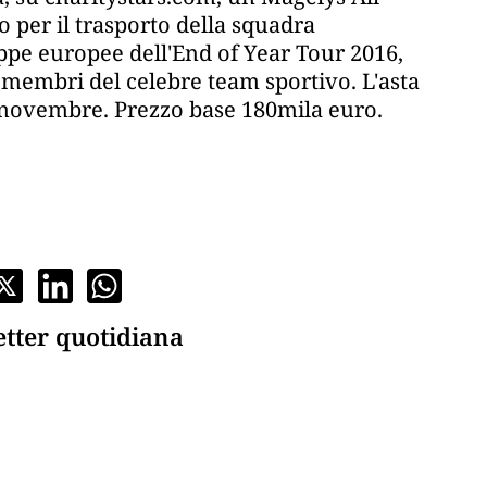
to per il trasporto della squadra
ppe europee dell'End of Year Tour 2016,
 i membri del celebre team sportivo. L'asta
21 novembre. Prezzo base 180mila euro.
etter quotidiana